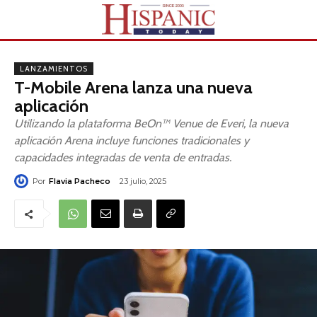
LANZAMIENTOS
T-Mobile Arena lanza una nueva
aplicación
Utilizando la plataforma BeOn™ Venue de Everi, la nueva
aplicación Arena incluye funciones tradicionales y
capacidades integradas de venta de entradas.
Por
Flavia Pacheco
23 julio, 2025