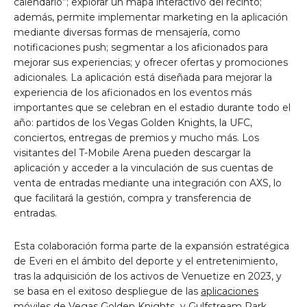
calendario”; explorar un mapa interactivo del recinto;
además, permite implementar marketing en la aplicación
mediante diversas formas de mensajería, como
notificaciones push; segmentar a los aficionados para
mejorar sus experiencias; y ofrecer ofertas y promociones
adicionales. La aplicación está diseñada para mejorar la
experiencia de los aficionados en los eventos más
importantes que se celebran en el estadio durante todo el
año: partidos de los Vegas Golden Knights, la UFC,
conciertos, entregas de premios y mucho más. Los
visitantes del T-Mobile Arena pueden descargar la
aplicación y acceder a la vinculación de sus cuentas de
venta de entradas mediante una integración con AXS, lo
que facilitará la gestión, compra y transferencia de
entradas.
Esta colaboración forma parte de la expansión estratégica
de Everi en el ámbito del deporte y el entretenimiento,
tras la adquisición de los activos de Venuetize en 2023, y
se basa en el exitoso despliegue de las
aplicaciones
móviles
de Vegas
Golden Knights
y
Gulfstream Park