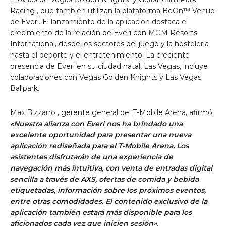
Racing
, que también utilizan la plataforma BeOn™ Venue
de Everi. El lanzamiento de la aplicación destaca el
crecimiento de la relación de Everi con MGM Resorts
International, desde los sectores del juego y la hostelería
hasta el deporte y el entretenimiento. La creciente
presencia de Everi en su ciudad natal,
Las Vegas,
incluye
colaboraciones con Vegas Golden Knights y Las Vegas
Ballpark.
Max Bizzarro
, gerente general del T-Mobile Arena, afirmó:
«Nuestra alianza con Everi nos ha brindado una
excelente oportunidad para presentar una nueva
aplicación rediseñada para el T-Mobile Arena. Los
asistentes disfrutarán de una experiencia de
navegación más intuitiva, con venta de entradas digital
sencilla a través de AXS, ofertas de comida y bebida
etiquetadas, información sobre los próximos eventos,
entre otras comodidades. El contenido exclusivo de la
aplicación también estará más disponible para los
aficionados cada vez que inicien sesión».