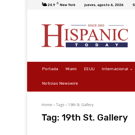
C
24.9
New York
jueves, agosto 6, 2026
S
Portada
Miami
EEUU
Internacional
Noticias Newswire
Home
Tags
19th St. Gallery
Tag:
19th St. Gallery