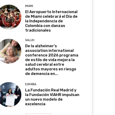
MIAMI
El Aeropuerto Internacional
de Miami celebrará el Día de
la Independencia de
Colombia con danzas
tradicionales
SALUD
De la alzheimer’s
association international
conference 2026 programa
de estilo de vida mejora la
salud cerebral entre
adultos mayores en riesgo
de demencia en...
ESPAÑA
La Fundación Real Madrid y
la Fundación VIAHR impulsan
un nuevo modelo de
excelencia