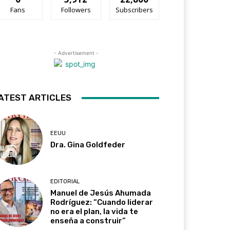
Fans
Followers
Subscribers
- Advertisement -
ATEST ARTICLES
EEUU
Dra. Gina Goldfeder
EDITORIAL
Manuel de Jesús Ahumada
Rodríguez: “Cuando liderar
no era el plan, la vida te
enseña a construir”