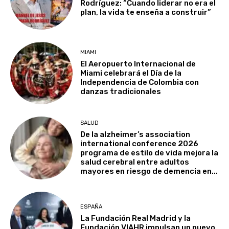
Rodríguez: “Cuando liderar no era el
plan, la vida te enseña a construir”
MIAMI
El Aeropuerto Internacional de
Miami celebrará el Día de la
Independencia de Colombia con
danzas tradicionales
SALUD
De la alzheimer’s association
international conference 2026
programa de estilo de vida mejora la
salud cerebral entre adultos
mayores en riesgo de demencia en...
ESPAÑA
La Fundación Real Madrid y la
Fundación VIAHR impulsan un nuevo