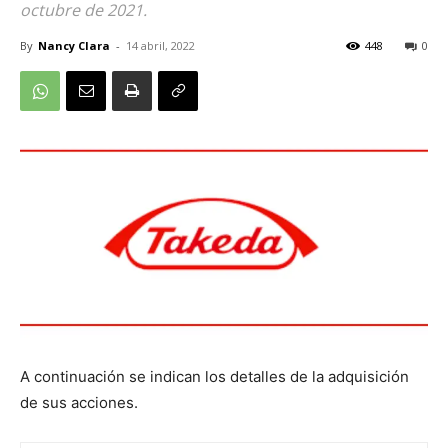
octubre de 2021.
By
Nancy Clara
-
14 abril, 2022
448
0
A continuación se indican los detalles de la adquisición
de sus acciones.