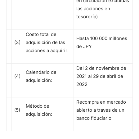
en circulación excluidas
las acciones en
tesorería)
Costo total de
Hasta 100 000 millones
(3)
adquisición de las
de JPY
acciones a adquirir:
Del 2 de noviembre de
Calendario de
(4)
2021 al 29 de abril de
adquisición:
2022
Recompra en mercado
Método de
(5)
abierto a través de un
adquisición:
banco fiduciario