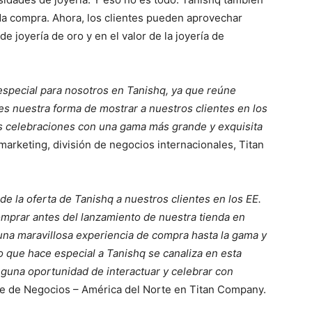
da compra. Ahora, los clientes pueden aprovechar
 joyería de oro y en el valor de la joyería de
special para nosotros en Tanishq, ya que reúne
 es nuestra forma de mostrar a nuestros clientes en los
us celebraciones con una gama más grande y exquisita
marketing, división de negocios internacionales, Titan
e la oferta de Tanishq a nuestros clientes en los EE.
omprar antes del lanzamiento de nuestra tienda en
una maravillosa experiencia de compra hasta la gama y
 lo que hace especial a Tanishq se canaliza en esta
guna oportunidad de interactuar y celebrar con
efe de Negocios – América del Norte en Titan Company.