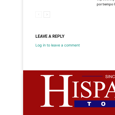
por tiempo 
LEAVE A REPLY
Log in to leave a comment