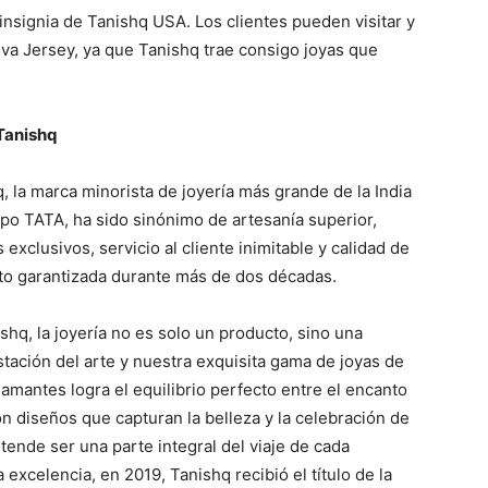
 insignia de Tanishq USA. Los clientes pueden visitar y
va Jersey, ya que Tanishq trae consigo joyas que
Tanishq
, la marca minorista de joyería más grande de la India
po TATA, ha sido sinónimo de artesanía superior,
 exclusivos, servicio al cliente inimitable y calidad de
to garantizada durante más de dos décadas.
shq, la joyería no es solo un producto, sino una
tación del arte y nuestra exquisita gama de joyas de
iamantes logra el equilibrio perfecto entre el encanto
on diseños que capturan la belleza y la celebración de
tende ser una parte integral del viaje de cada
excelencia, en 2019, Tanishq recibió el título de la