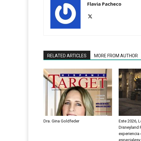
Flavia Pacheco
RELATED ARTICLES
MORE FROM AUTHOR
Dra. Gina Goldfeder
Este 2026, 
Disneyland 
experiencia 
especialesy