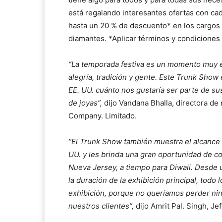
está regalando interesantes ofertas con ca
hasta un 20 % de descuento* en los cargos de
diamantes. *Aplicar términos y condiciones
“La temporada festiva es un momento muy e
alegría, tradición y gente. Este Trunk Show
EE. UU. cuánto nos gustaría ser parte de s
de joyas”,
dijo Vandana Bhalla, directora de 
Company. Limitado.
“El Trunk Show también muestra el alcance d
UU. y les brinda una gran oportunidad de c
Nueva Jersey, a tiempo para Diwali. Desde 
la duración de la exhibición principal, todo
exhibición, porque no queríamos perder nin
nuestros clientes”,
dijo Amrit Pal. Singh, J