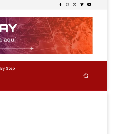
 By Step