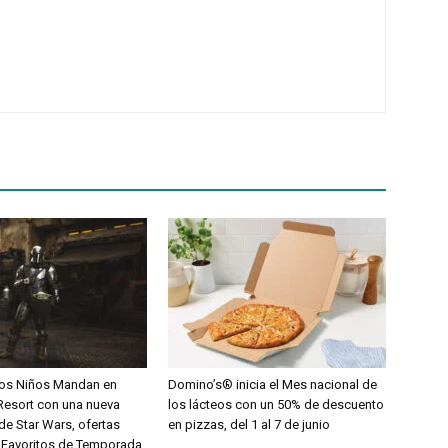
Los Niños Mandan en
Domino’s® inicia el Mes nacional de
Resort con una nueva
los lácteos con un 50% de descuento
de Star Wars, ofertas
en pizzas, del 1 al 7 de junio
 Favoritos de Temporada