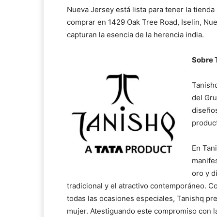
Nueva Jersey está lista para tener la tienda
comprar en 1429 Oak Tree Road, Iselin, Nue
capturan la esencia de la herencia india.
Sobre 
Tanishq
del Gru
diseños
produc
En Tani
manifes
oro y d
tradicional y el atractivo contemporáneo. C
todas las ocasiones especiales, Tanishq pre
mujer. Atestiguando este compromiso con la 