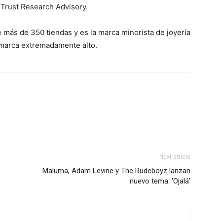
 Trust Research Advisory.
 más de 350 tiendas y es la marca minorista de joyería
 marca extremadamente alto.
Next article
Maluma, Adam Levine y The Rudeboyz lanzan
nuevo tema: ‘Ojalá’