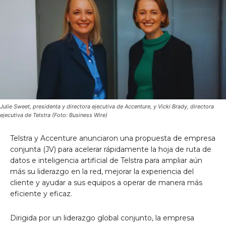
Julie Sweet, presidenta y directora ejecutiva de Accenture, y Vicki Brady, directora
ejecutiva de Telstra (Foto: Business Wire)
Telstra y Accenture anunciaron una propuesta de empresa
conjunta (JV) para acelerar rápidamente la hoja de ruta de
datos e inteligencia artificial de Telstra para ampliar aún
más su liderazgo en la red, mejorar la experiencia del
cliente y ayudar a sus equipos a operar de manera más
eficiente y eficaz.
Dirigida por un liderazgo global conjunto, la empresa