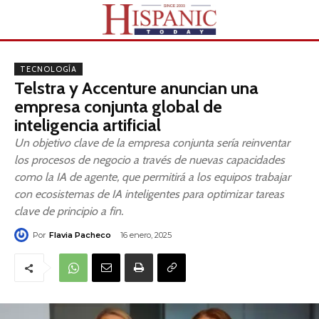
TECNOLOGÍA
Telstra y Accenture anuncian una
empresa conjunta global de
inteligencia artificial
Un objetivo clave de la empresa conjunta sería reinventar
los procesos de negocio a través de nuevas capacidades
como la IA de agente, que permitirá a los equipos trabajar
con ecosistemas de IA inteligentes para optimizar tareas
clave de principio a fin.
Por
Flavia Pacheco
16 enero, 2025