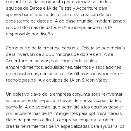
conjunta estaría compuesta por especialistas de los
equipos de Datos e IA de Telstra y Accenture para
aprovechar el trabajo de Telstra en la creación de un
ecosistema de datos e IA de clase mundial, modernizando
sus plataformas de datos e IA e incorporando una IA
responsable por diseño.
Como parte de la empresa conjunta, Telstra se beneficiaría
de
la inversión de 3.000 millones de dólares en IA
de
Accenture en activos, soluciones industriales,
emprendimientos, adquisiciones, talentos y asociaciones
de ecosistemas, con acceso a las últimas innovaciones en
tecnologías de IA y equipos de IA en Silicon Valley.
Un objetivo clave de la empresa conjunta sería reinventar
los procesos de negocio a través de nuevas capacidades
como la IA de agente, que permitirá a los equipos trabajar
con ecosistemas de IA inteligentes para optimizar tareas
clave de principio a fin. La empresa conjunta también
crearía herramientas de IA especializadas para ayudar a los