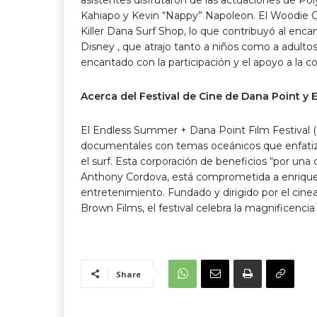
Kahiapo y Kevin “Nappy” Napoleon. El Woodie Clu
Killer Dana Surf Shop, lo que contribuyó al encan
Disney , que atrajo tanto a niños como a adulto
encantado con la participación y el apoyo a la c
Acerca del Festival de Cine de Dana Point y 
El Endless Summer + Dana Point Film Festival 
documentales con temas oceánicos que enfatizan 
el surf. Esta corporación de beneficios “por una c
Anthony Cordova, está comprometida a enriquece
entretenimiento. Fundado y dirigido por el cin
Brown Films, el festival celebra la magnificenci
Share