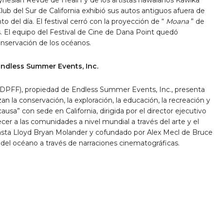
b del Sur de California exhibió sus autos antiguos afuera de
to del día. El festival cerró con la proyección de “
Moana
” de
s. El equipo del Festival de Cine de Dana Point quedó
onservación de los océanos.
Endless Summer Events, Inc.
(DPFF), propiedad de Endless Summer Events, Inc., presenta
la conservación, la exploración, la educación, la recreación y
ausa” con sede en California, dirigida por el director ejecutivo
r a las comunidades a nivel mundial a través del arte y el
easta Lloyd Bryan Molander y cofundado por Alex Mecl de Bruce
a del océano a través de narraciones cinematográficas.