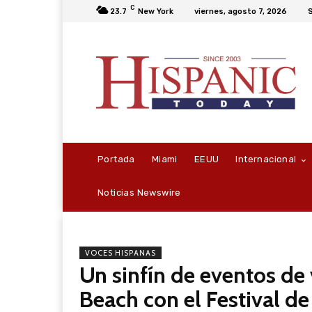
C
23.7
New York
viernes, agosto 7, 2026
S
Portada
Miami
EEUU
Internacional
Noticias Newswire
VOCES HISPANAS
Un sinfín de eventos de
Beach con el Festival d