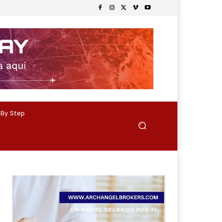
 By Step