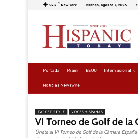
C
33.3
New York
viernes, agosto 7, 2026
S
Portada
Miami
EEUU
Internacional
Noticias Newswire
TARGET STYLE
VOCES HISPANAS
VI Torneo de Golf de l
Únete al VI Torneo de Golf de la Cámara España-