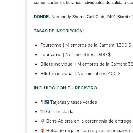
comunicarán los horarios individuales de salida a cad
DONDE:
Normandy Shores Golf Club, 2401 Biarritz 
TASAS DE INSCRIPCIÓN:
Foursome | Miembros de la Cámara: 1.300 $
Foursome | No miembros: 1.500 $
Billete individual | Miembros de la Cámara: 3
Billete individual | No miembros: 400 $
INCLUIDO CON TU REGISTRO
🏌
Tarjetas y tasas verdes.
Cena incluida.
Barra Abierta en la ceremonia de entrega
Bolsa de regalos con regalos especiales co