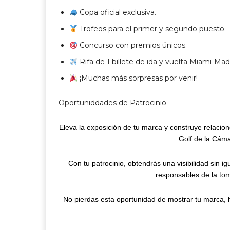
Copa oficial exclusiva.
Trofeos para el primer y segundo puesto.
Concurso con premios únicos.
Rifa de 1 billete de ida y vuelta Miami-Madr
¡Muchas más sorpresas por venir!
Oportuniddades de Patrocinio
Eleva la exposición de tu marca y construye relacion
Golf de la Cám
Con tu patrocinio, obtendrás una visibilidad sin i
responsables de la tom
No pierdas esta oportunidad de mostrar tu marca, h