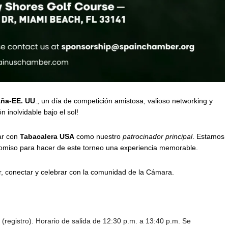
aña-EE. UU
., un día de competición amistosa, valioso networking y
ón inolvidable bajo el sol!
ar con
Tabacalera USA
como nuestro
patrocinador principal
. Estamos
omiso para hacer de este torneo una experiencia memorable.
r, conectar y celebrar con la comunidad de la Cámara.
(registro). Horario de salida de 12:30 p.m. a 13:40 p.m. Se