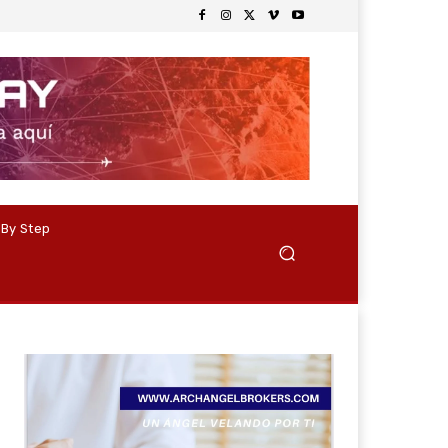
 By Step