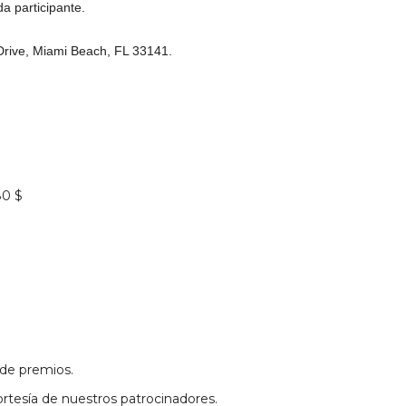
a participante.
Drive, Miami Beach, FL 33141.
80 $
 de premios.
rtesía de nuestros patrocinadores.