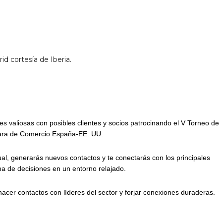
id cortesía de Iberia.
es valiosas con posibles clientes y socios patrocinando el V Torneo de
ara de Comercio España-EE. UU.
gual, generarás nuevos contactos y te conectarás con los principales
a de decisiones en un entorno relajado.
acer contactos con líderes del sector y forjar conexiones duraderas.