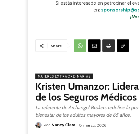
Si estás interesado en patrocinar el ev
en:
sponsorship@s
¡Nos
Share