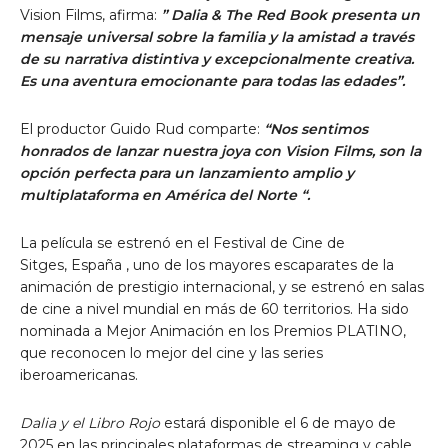
Vision Films, afirma:
”
Dalia & The Red Book presenta un
mensaje universal sobre la familia y la amistad a través
de su narrativa distintiva y excepcionalmente creativa.
Es una aventura emocionante para todas las edades”.
El productor
Guido Rud
comparte:
“Nos sentimos
honrados de lanzar nuestra joya con Vision Films, son la
opción perfecta para un lanzamiento amplio y
multiplataforma en
América del Norte
“.
La película se estrenó en el Festival de Cine de
Sitges,
España
, uno de los mayores escaparates de la
animación de prestigio internacional, y se estrenó en salas
de cine a nivel mundial en más de 60 territorios. Ha sido
nominada a Mejor Animación en los Premios PLATINO,
que reconocen lo mejor del cine y las series
iberoamericanas.
Dalia y el Libro Rojo
estará disponible
el 6 de mayo de
2025
en las principales plataformas de streaming y cable