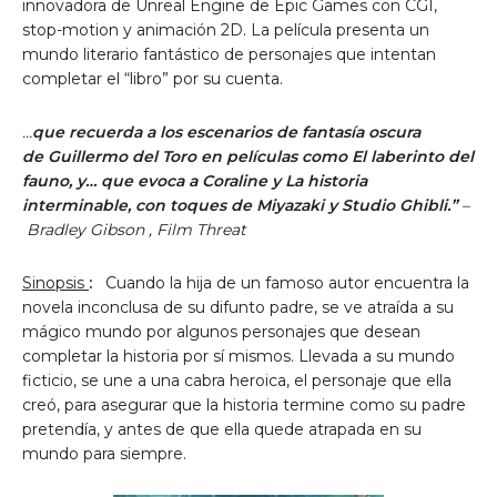
innovadora de Unreal Engine de Epic Games con CGI,
stop-motion y animación 2D. La película presenta un
mundo literario fantástico de personajes que intentan
completar el “libro” por su cuenta.
…
que recuerda a los escenarios de fantasía oscura
de
Guillermo del Toro
en películas como El laberinto del
fauno, y… que evoca a Coraline y La historia
interminable, con toques de Miyazaki y Studio Ghibli.”
–
Bradley Gibson
, Film Threat
Sinopsis
:
Cuando la hija de un famoso autor encuentra la
novela inconclusa de su difunto padre, se ve atraída a su
mágico mundo por algunos personajes que desean
completar la historia por sí mismos. Llevada a su mundo
ficticio, se une a una cabra heroica, el personaje que ella
creó, para asegurar que la historia termine como su padre
pretendía, y antes de que ella quede atrapada en su
mundo para siempre.