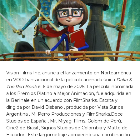
Vision Films Inc. anuncia el lanzamiento en Norteamérica
en VOD transaccional de la película animada única
Dalia &
The Red Book
el
6 de mayo de 2025.
La película, nominada
a los Premios Platino a Mejor Animación, fue adquirida en
la Berlinale en un acuerdo con FilmSharks. Escrita y
dirigida por
David Bisbano
, producida por
Vista Sur de
Argentina
, Mi Perro Producciones y FilmSharks,Doce
Studios
de España
, Mr. Miyagi Films, Golem de Perú,
Cine2
de Brasil , Signos Studios
de Colombia
y
Matte de
Ecuador
. Este largometraje aprovechó una combinación