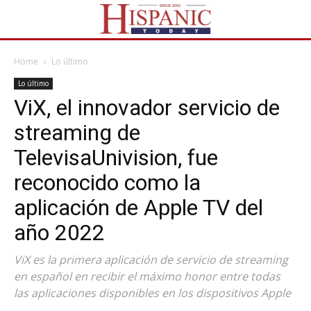
Home
Lo último
Lo último
ViX, el innovador servicio de
streaming de
TelevisaUnivision, fue
reconocido como la
aplicación de Apple TV del
año 2022
ViX es la primera aplicación de servicio de streaming
en español en recibir el máximo honor entre todas
las aplicaciones disponibles en los dispositivos Apple