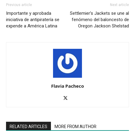
Previous article
Next article
Importante y aprobada
Settlemier’s Jackets se une al
iniciativa de antipiratería se
fenómeno del baloncesto de
expende a América Latina
Oregon Jackson Shelstad
Flavia Pacheco
RELATED ARTICLES
MORE FROM AUTHOR