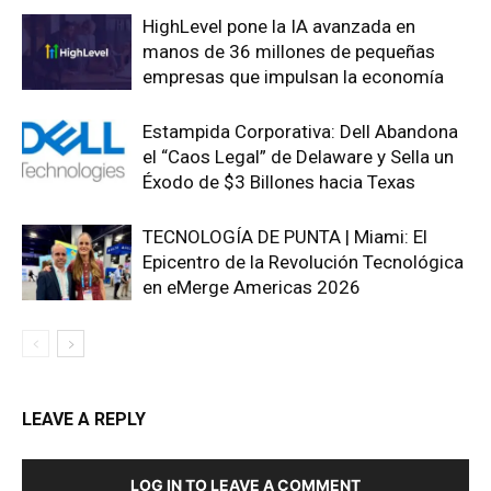
HighLevel pone la IA avanzada en
manos de 36 millones de pequeñas
empresas que impulsan la economía
Estampida Corporativa: Dell Abandona
el “Caos Legal” de Delaware y Sella un
Éxodo de $3 Billones hacia Texas
TECNOLOGÍA DE PUNTA | Miami: El
Epicentro de la Revolución Tecnológica
en eMerge Americas 2026
LEAVE A REPLY
LOG IN TO LEAVE A COMMENT