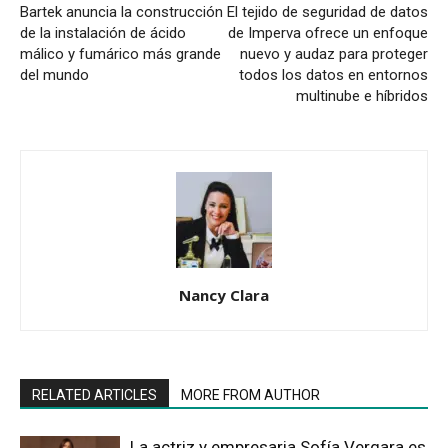
Bartek anuncia la construcción
El tejido de seguridad de datos
de la instalación de ácido
de Imperva ofrece un enfoque
málico y fumárico más grande
nuevo y audaz para proteger
del mundo
todos los datos en entornos
multinube e híbridos
Nancy Clara
RELATED ARTICLES
MORE FROM AUTHOR
La actriz y empresaria Sofía Vergara es