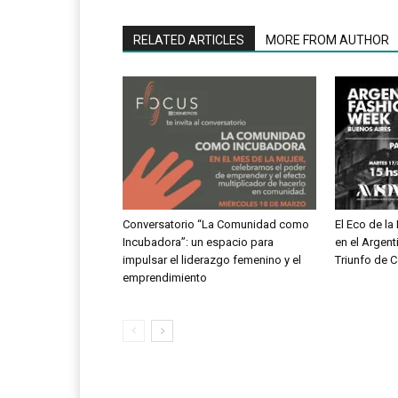
RELATED ARTICLES
MORE FROM AUTHOR
Conversatorio “La Comunidad como
El Eco de l
Incubadora”: un espacio para
en el Argent
impulsar el liderazgo femenino y el
Triunfo de 
emprendimiento