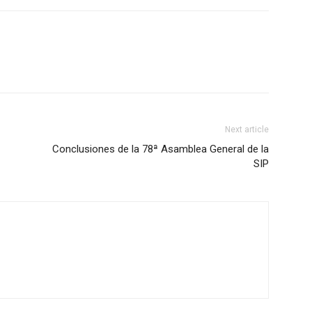
Next article
Conclusiones de la 78ª Asamblea General de la
SIP