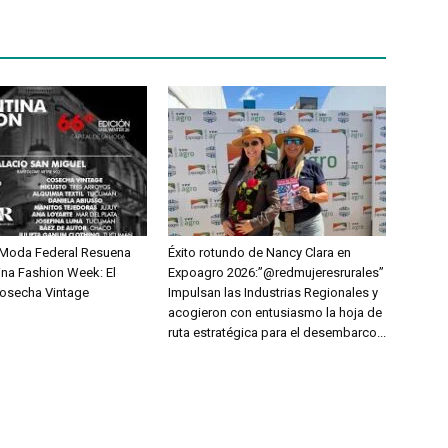
a Moda Federal Resuena
Éxito rotundo de Nancy Clara en
ina Fashion Week: El
Expoagro 2026:”@redmujeresrurales”
Cosecha Vintage
Impulsan las Industrias Regionales y
acogieron con entusiasmo la hoja de
ruta estratégica para el desembarco...