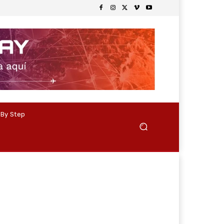
 By Step