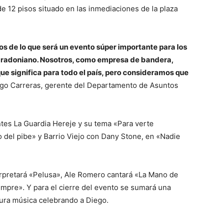
e 12 pisos situado en las inmediaciones de la plaza
vos de lo que será un evento súper importante para los
maradoniano. Nosotros, como empresa de bandera,
ue significa para todo el país, pero consideramos que
iago Carreras, gerente del Departamento de Asuntos
ntes La Guardia Hereje y su tema «Para verte
 del pibe» y Barrio Viejo con Dany Stone, en «Nadie
erpretará «Pelusa», Ale Romero cantará «La Mano de
mpre». Y para el cierre del evento se sumará una
pura música celebrando a Diego.