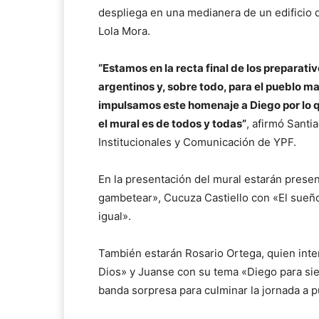
despliega en una medianera de un edificio d
Lola Mora.
“Estamos en la recta final de los preparati
argentinos y, sobre todo, para el pueblo 
impulsamos este homenaje a Diego por lo q
el mural es de todos y todas”
, afirmó Sant
Institucionales y Comunicación de YPF.
En la presentación del mural estarán prese
gambetear», Cucuza Castiello con «El sueño
igual».
También estarán Rosario Ortega, quien int
Dios» y Juanse con su tema «Diego para sie
banda sorpresa para culminar la jornada a 