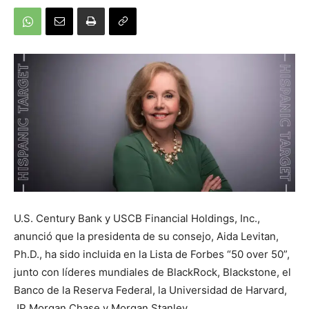
U.S. Century Bank y USCB Financial Holdings, Inc.,
anunció que la presidenta de su consejo, Aida Levitan,
Ph.D., ha sido incluida en la Lista de Forbes “50 over 50”,
junto con líderes mundiales de BlackRock, Blackstone, el
Banco de la Reserva Federal, la Universidad de Harvard,
JP Morgan Chase y Morgan Stanley.