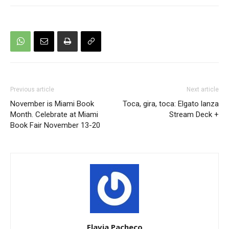
Previous article
Next article
November is Miami Book
Toca, gira, toca: Elgato lanza
Month. Celebrate at Miami
Stream Deck +
Book Fair November 13-20
Flavia Pacheco