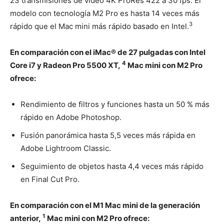
23 transmisiones de video 4K ProRes 422 a 30 fps. El
modelo con tecnología M2 Pro es hasta 14 veces más
3
rápido que el Mac mini más rápido basado en Intel.
En comparación con el iMac® de 27 pulgadas con Intel
4
Core i7 y Radeon Pro 5500 XT,
Mac mini con M2 Pro
ofrece:
Rendimiento de filtros y funciones hasta un 50 % más
rápido en Adobe Photoshop.
Fusión panorámica hasta 5,5 veces más rápida en
Adobe Lightroom Classic.
Seguimiento de objetos hasta 4,4 veces más rápido
en Final Cut Pro.
En comparación con el M1 Mac mini de la generación
1
anterior,
Mac mini con M2 Pro ofrece: