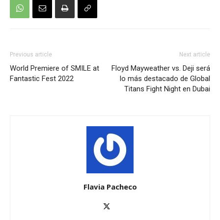
Previous article
Next article
World Premiere of SMILE at
Floyd Mayweather vs. Deji será
Fantastic Fest 2022
lo más destacado de Global
Titans Fight Night en Dubai
Flavia Pacheco