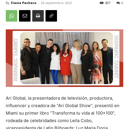
By
Flavia Pacheco
-
26 septiembre, 2022
437
0
Ari Global, la presentadora de televisión, productora,
influencer y creadora de “Ari Global Show”, presentó en
Miami su primer libro “Transforma tu vida al 100×100”,
rodeada de celebridades como Leila Cobo,
vicepresidenta de Latin Bilboards; Luz María Doria,