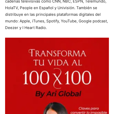
cadenas televisivas como CNN, NBC, ESPN, Telemundo,
HolaTV, People en Español y Univisión. También se
distribuye en las principales plataformas digitales del
mundo: Apple, iTunes, Spotify, YouTube, Google podcast,
Deezer y I Heart Radio.