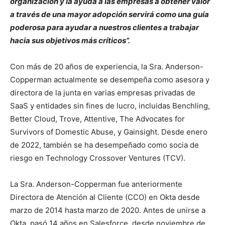
organización y la ayuda a las empresas a obtener valor
a través de una mayor adopción servirá como una guía
poderosa para ayudar a nuestros clientes a trabajar
hacia sus objetivos más críticos”.
Con más de 20 años de experiencia, la Sra. Anderson-
Copperman actualmente se desempeña como asesora y
directora de la junta en varias empresas privadas de
SaaS y entidades sin fines de lucro, incluidas Benchling,
Better Cloud, Trove, Attentive, The Advocates for
Survivors of Domestic Abuse, y Gainsight. Desde enero
de 2022, también se ha desempeñado como socia de
riesgo en Technology Crossover Ventures (TCV).
La Sra. Anderson-Copperman fue anteriormente
Directora de Atención al Cliente (CCO) en Okta desde
marzo de 2014 hasta marzo de 2020. Antes de unirse a
Okta, pasó 14 años en Salesforce, desde noviembre de