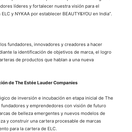
dores líderes y fortalecer nuestra visión para el
n ELC y NYKAA por establecer BEAUTY&YOU en India”.
os fundadores, innovadores y creadores a hacer
ante la identificación de objetivos de marca, el logro
carteras de productos que hablan a una nueva
ción de The Estée Lauder Companies
gico de inversión e incubación en etapa inicial de The
 fundadores y emprendedores con visión de futuro
 marcas de belleza emergentes y nuevos modelos de
leza y construir una cartera procesable de marcas
nto para la cartera de ELC.