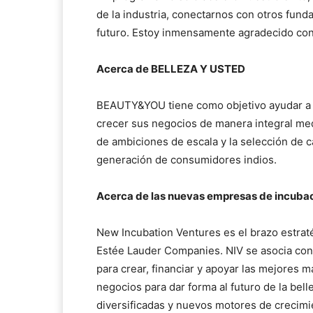
de la industria, conectarnos con otros funda
futuro. Estoy inmensamente agradecido co
Acerca de BELLEZA Y USTED
BEAUTY&YOU tiene como objetivo ayudar a l
crecer sus negocios de manera integral medi
de ambiciones de escala y la selección de 
generación de consumidores indios.
Acerca de las nuevas empresas de incuba
New Incubation Ventures es el brazo estraté
Estée Lauder Companies. NIV se asocia con
para crear, financiar y apoyar las mejores
negocios para dar forma al futuro de la bel
diversificadas y nuevos motores de crecimie