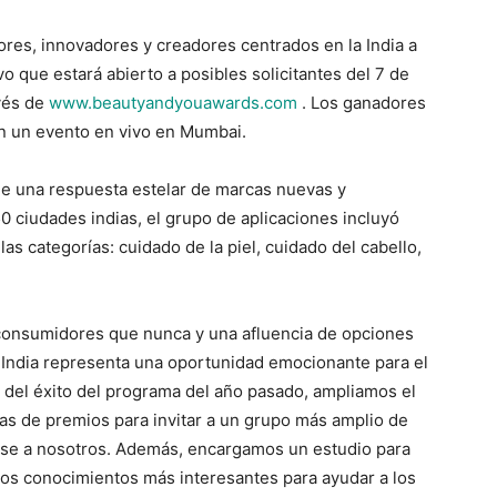
es, innovadores y creadores centrados en la India a
o que estará abierto a posibles solicitantes del 7 de
avés de
www.beautyandyouawards.com
. Los ganadores
n un evento en vivo en Mumbai.
de una respuesta estelar de marcas nuevas y
ciudades indias, el grupo de aplicaciones incluyó
as categorías: cuidado de la piel, cuidado del cabello,
consumidores que nunca y una afluencia de opciones
, India representa una oportunidad emocionante para el
e del éxito del programa del año pasado, ampliamos el
ías de premios para invitar a un grupo más amplio de
rse a nosotros. Además, encargamos un estudio para
los conocimientos más interesantes para ayudar a los