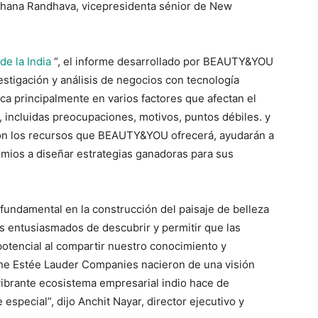
o Shana Randhava, vicepresidenta sénior de New
de la India
“, el informe desarrollado por BEAUTY&YOU
estigación y análisis de negocios con tecnología
ca principalmente en varios factores que afectan el
incluidas preocupaciones, motivos, puntos débiles. y
 con los recursos que BEAUTY&YOU ofrecerá, ayudarán a
emios a diseñar estrategias ganadoras para sus
ndamental en la construcción del paisaje de belleza
os entusiasmados de descubrir y permitir que las
potencial al compartir nuestro conocimiento y
The Estée Lauder Companies nacieron de una visión
 vibrante ecosistema empresarial indio hace de
ecial”, dijo Anchit Nayar, director ejecutivo y