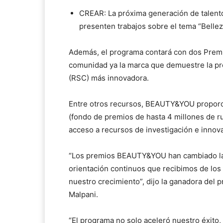
CREAR: La próxima generación de talento c
presenten trabajos sobre el tema “Belleza
Además, el programa contará con dos Premi
comunidad ya la marca que demuestre la pr
(RSC) más innovadora.
Entre otros recursos, BEAUTY&YOU proporci
(fondo de premios de hasta 4 millones de rup
acceso a recursos de investigación e innov
“Los premios BEAUTY&YOU han cambiado las 
orientación continuos que recibimos de lo
nuestro crecimiento”, dijo la ganadora del
Malpani.
“El programa no solo aceleró nuestro éxito