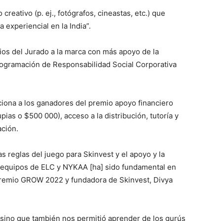
reativo (p. ej., fotógrafos, cineastas, etc.) que
 experiencial en la India”.
os del Jurado a la marca con más apoyo de la
ogramación de Responsabilidad Social Corporativa
ona a los ganadores del premio apoyo financiero
ias o $500 000), acceso a la distribución, tutoría y
ación.
reglas del juego para Skinvest y el apoyo y la
s equipos de ELC y NYKAA [ha] sido fundamental en
 premio GROW 2022 y fundadora de Skinvest, Divya
, sino que también nos permitió aprender de los gurús