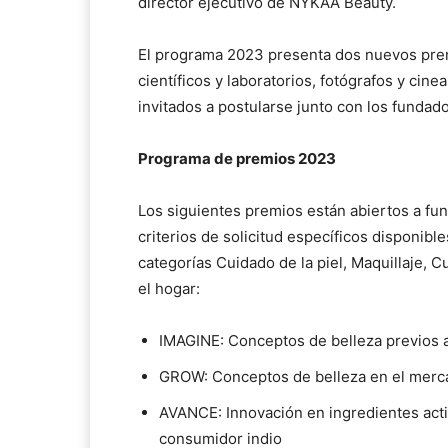
director ejecutivo de NYKAA Beauty.
El programa 2023 presenta dos nuevos premio
científicos y laboratorios, fotógrafos y cin
invitados a postularse junto con los fundad
Programa de premios 2023
Los siguientes premios están abiertos a fu
criterios de solicitud específicos disponibl
categorías Cuidado de la piel, Maquillaje, C
el hogar:
IMAGINE: Conceptos de belleza previos 
GROW: Conceptos de belleza en el merc
AVANCE: Innovación en ingredientes acti
consumidor indio