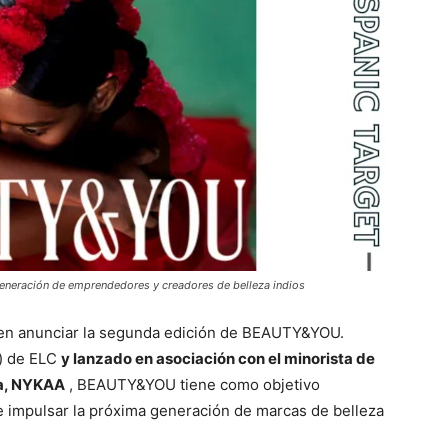
eración de emprendedores y creadores de belleza indios
en anunciar la segunda edición de BEAUTY&YOU.
”) de ELC
y lanzado en asociación con el minorista de
dia, NYKAA
, BEAUTY&YOU tiene como objetivo
 e impulsar la próxima generación de marcas de belleza