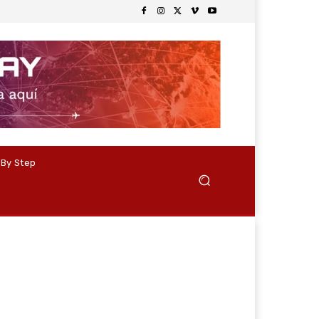
 By Step