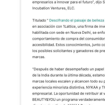
empresarios a innovar para el futuro”, dij
Incubation Ventures, ELC.
Titulado ”
Descifrando el paisaje de belleza 
en asociación con 1Lattice, una firma de inv
habilitada con sede en Nueva Delhi, se enfo
comportamiento de compra del consumidor, 
accesibilidad. Estos conocimientos, junto
los posibles solicitantes y ganadores de pr
marcas.
“Después de haber desempeñado un papel fu
de la India durante la última década, estam
marcas locales escalen y alcancen todo su 
experiencia minorista distintiva. NYKAA y 
empresarial. La oportunidad de retribuir al
BEAUTY&YOU un programa verdaderamente esp