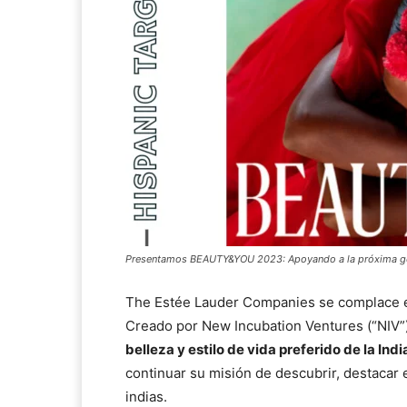
Presentamos BEAUTY&YOU 2023: Apoyando a la próxima gen
The Estée Lauder Companies se complace 
Creado por New Incubation Ventures (“NIV
belleza y estilo de vida preferido de la In
continuar su misión de descubrir, destacar
indias.