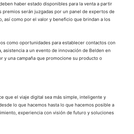
deben haber estado disponibles para la venta a partir
los premios serán juzgadas por un panel de expertos de
o, así como por el valor y beneficio que brindan a los
icios como oportunidades para establecer contactos con
a, asistencia a un evento de innovación de Belden en
dor y una campaña que promocione su producto o
e que el viaje digital sea más simple, inteligente y
 desde lo que hacemos hasta lo que hacemos posible a
imiento, experiencia con visión de futuro y soluciones