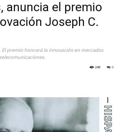
 anuncia el premio
nnovación Joseph C.
. El premio honrará la innovación en mercados
s telecomunicaciones.
249
0