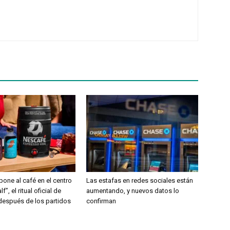
ne al café en el centro
Las estafas en redes sociales están
f”, el ritual oficial de
aumentando, y nuevos datos lo
 después de los partidos
confirman