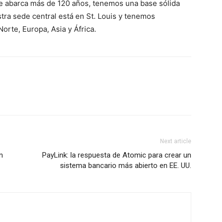
ue abarca más de 120 años, tenemos una base sólida
tra sede central está en St. Louis y tenemos
orte, Europa, Asia y África.
Next article
n
PayLink: la respuesta de Atomic para crear un
sistema bancario más abierto en EE. UU.