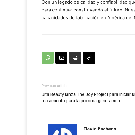
Con un legado de calidad y confiabilidad q
para continuar construyendo el futuro. Nues
capacidades de fabricación en América del N
Previous article
Ulta Beauty lanza The Joy Project para iniciar u
movimiento para la próxima generación
Flavia Pacheco