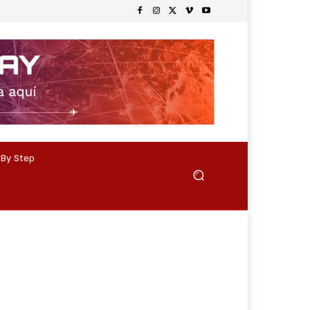
 By Step