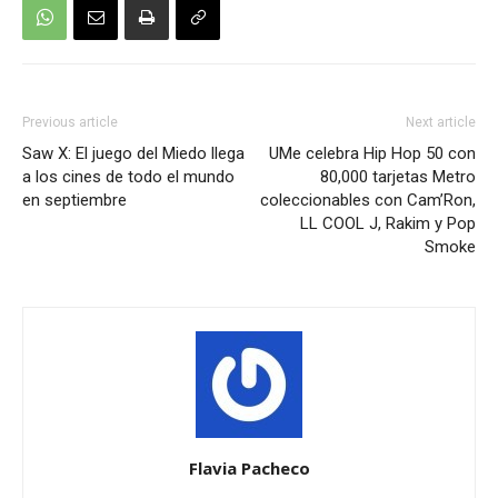
Previous article
Next article
Saw X: El juego del Miedo llega
UMe celebra Hip Hop 50 con
a los cines de todo el mundo
80,000 tarjetas Metro
en septiembre
coleccionables con Cam’Ron,
LL COOL J, Rakim y Pop
Smoke
Flavia Pacheco