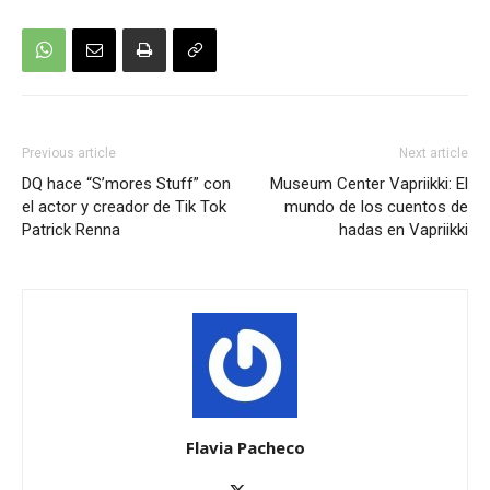
Previous article
Next article
DQ hace “S’mores Stuff” con
Museum Center Vapriikki: El
el actor y creador de Tik Tok
mundo de los cuentos de
Patrick Renna
hadas en Vapriikki
Flavia Pacheco