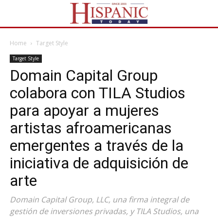
Home
Target Style
Target Style
Domain Capital Group
colabora con TILA Studios
para apoyar a mujeres
artistas afroamericanas
emergentes a través de la
iniciativa de adquisición de
arte
Domain Capital Group, LLC, una firma integral de
gestión de inversiones privadas, y TILA Studios, una