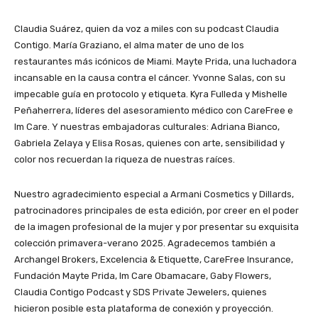
Claudia Suárez, quien da voz a miles con su podcast Claudia
Contigo. María Graziano, el alma mater de uno de los
restaurantes más icónicos de Miami. Mayte Prida, una luchadora
incansable en la causa contra el cáncer. Yvonne Salas, con su
impecable guía en protocolo y etiqueta. Kyra Fulleda y Mishelle
Peñaherrera, líderes del asesoramiento médico con CareFree e
Im Care. Y nuestras embajadoras culturales: Adriana Bianco,
Gabriela Zelaya y Elisa Rosas, quienes con arte, sensibilidad y
color nos recuerdan la riqueza de nuestras raíces.
Nuestro agradecimiento especial a Armani Cosmetics y Dillards,
patrocinadores principales de esta edición, por creer en el poder
de la imagen profesional de la mujer y por presentar su exquisita
colección primavera-verano 2025. Agradecemos también a
Archangel Brokers, Excelencia & Etiquette, CareFree Insurance,
Fundación Mayte Prida, Im Care Obamacare, Gaby Flowers,
Claudia Contigo Podcast y SDS Private Jewelers, quienes
hicieron posible esta plataforma de conexión y proyección.