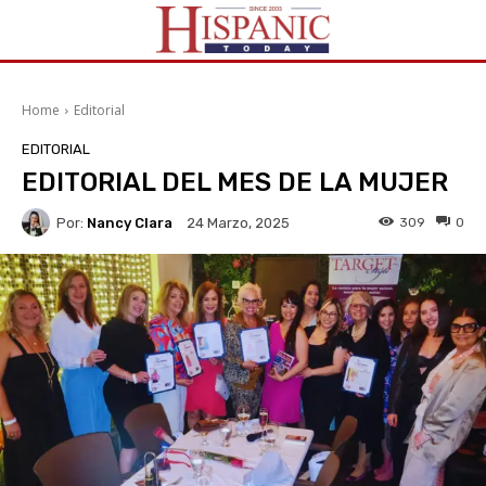
Home
Editorial
EDITORIAL
EDITORIAL DEL MES DE LA MUJER
Por:
Nancy Clara
309
0
24 Marzo, 2025