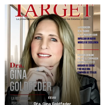
EEUU
Dra. Gina Goldfeder