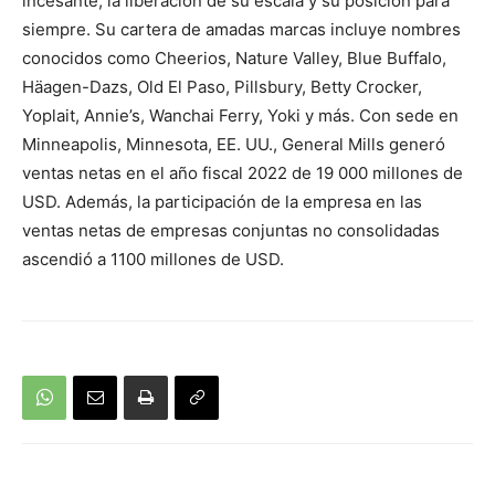
incesante, la liberación de su escala y su posición para
siempre. Su cartera de amadas marcas incluye nombres
conocidos como Cheerios, Nature Valley, Blue Buffalo,
Häagen-Dazs, Old El Paso, Pillsbury, Betty Crocker,
Yoplait, Annie’s, Wanchai Ferry, Yoki y más. Con sede en
Minneapolis, Minnesota, EE. UU., General Mills generó
ventas netas en el año fiscal 2022 de 19 000 millones de
USD. Además, la participación de la empresa en las
ventas netas de empresas conjuntas no consolidadas
ascendió a 1100 millones de USD.