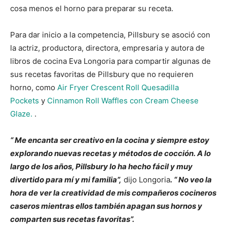
cosa menos el horno para preparar su receta.
Para dar inicio a la competencia, Pillsbury se asoció con
la actriz, productora, directora, empresaria y autora de
libros de cocina Eva Longoria para compartir algunas de
sus recetas favoritas de Pillsbury que no requieren
horno, como
Air Fryer Crescent Roll Quesadilla
Pockets
y
Cinnamon Roll Waffles con Cream Cheese
Glaze.
.
“
Me encanta ser creativo en la cocina y siempre estoy
explorando nuevas recetas y métodos de cocción. A lo
largo de los años, Pillsbury lo ha hecho fácil y muy
divertido para mí y mi familia”,
dijo Longoria
. “
No veo la
hora de ver la creatividad de mis compañeros cocineros
caseros mientras ellos también apagan sus hornos y
comparten sus recetas favoritas”.