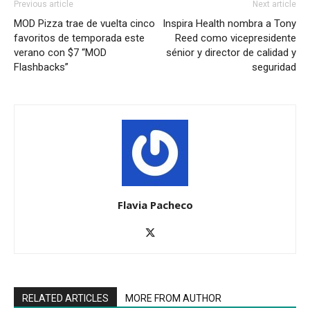
Previous article
Next article
MOD Pizza trae de vuelta cinco
Inspira Health nombra a Tony
favoritos de temporada este
Reed como vicepresidente
verano con $7 “MOD
sénior y director de calidad y
Flashbacks”
seguridad
Flavia Pacheco
RELATED ARTICLES
MORE FROM AUTHOR