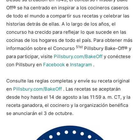
Off® se ha centrado en inspirar a los cocineros caseros
de todo el mundo a compartir sus recetas y celebrar las
historias detrás de ellas. A lo largo de los años, el
concurso ha crecido para reflejar lo que sucede en las
cocinas de los hogares de todo el país. Para obtener más
51st
información sobre el Concurso
Pillsbury Bake-Off® y
para participar, visite
Pillsbury.com/BakeOff
y conéctese
con Pillsbury en
Facebook
e
Instagram
.
Consulte las reglas completas y envíe su receta original
en
Pillsbury.com/BakeOff
. Las recetas se aceptarán
desde hoy hasta el 14 de agosto a las 11:59 a. m. CT, y la
receta ganadora, el cocinero y la organización benéfica
se anunciarán el 3 de octubre.