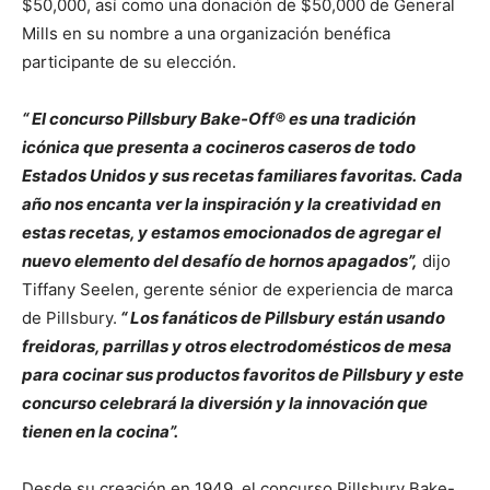
$50,000, así como una donación de $50,000 de General
Mills en su nombre a una organización benéfica
participante de su elección.
“
El concurso Pillsbury Bake-Off® es una tradición
icónica que presenta a cocineros caseros de todo
Estados Unidos y sus recetas familiares favoritas. Cada
año nos encanta ver la inspiración y la creatividad en
estas recetas, y estamos emocionados de agregar el
nuevo elemento del desafío de hornos apagados”,
dijo
Tiffany Seelen, gerente sénior de experiencia de marca
de Pillsbury.
“
Los fanáticos de Pillsbury están usando
freidoras, parrillas y otros electrodomésticos de mesa
para cocinar sus productos favoritos de Pillsbury y este
concurso celebrará la diversión y la innovación que
tienen en la cocina”.
Desde su creación en 1949, el concurso Pillsbury Bake-