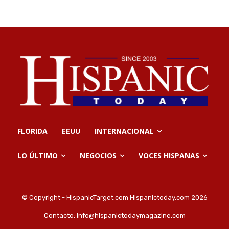
FLORIDA
EEUU
INTERNACIONAL
LO ÚLTIMO
NEGOCIOS
VOCES HISPANAS
© Copyright - HispanicTarget.com Hispanictoday.com 2026
Contacto:
Info@hispanictodaymagazine.com