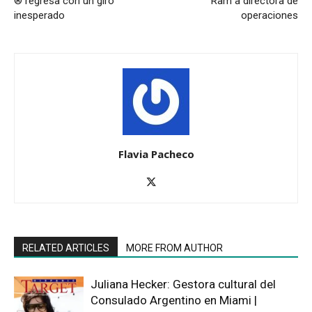
® regresa con un giro
Ram a directora de
inesperado
operaciones
Flavia Pacheco
RELATED ARTICLES
MORE FROM AUTHOR
Juliana Hecker: Gestora cultural del
Consulado Argentino en Miami |