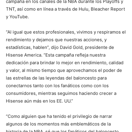
campaña en los canales de la NBA durante los Playoffs y
TNT, así como en línea a través de Hulu, Bleacher Report
y YouTube.
“Al igual que estos profesionales, vivimos y respiramos el
rendimiento y dejamos que nuestras acciones, y
estadísticas, hablen”, dijo David Gold, presidente de
Hisense America. “Esta campaña refleja nuestra
dedicación para brindar lo mejor en rendimiento, calidad
y valor, al mismo tiempo que aprovechamos el poder de
las estrellas de las leyendas del baloncesto para
conectarnos tanto con los fanáticos como con los
consumidores, mientras seguimos haciendo crecer a
Hisense aún más en los EE. UU.”
“Como alguien que ha tenido el privilegio de narrar
algunos de los momentos más emblemáticos de la
historia de la NBA, sé que los fanáticos del baloncesto