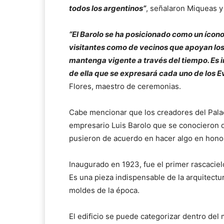
todos los argentinos”
, señalaron Miqueas 
“El Barolo se ha posicionado como un ícono
visitantes como de vecinos que apoyan los 
mantenga vigente a través del tiempo. Es in
de ella que se expresará cada uno de los E
Flores, maestro de ceremonias.
Cabe mencionar que los creadores del Palaci
empresario Luis Barolo que se conocieron d
pusieron de acuerdo en hacer algo en honor a
Inaugurado en 1923, fue el primer rascacie
Es una pieza indispensable de la arquitect
moldes de la época.
El edificio se puede categorizar dentro del