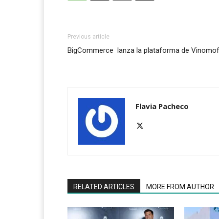
Previous article
BigCommerce lanza la plataforma de Vinomo
Flavia Pacheco
RELATED ARTICLES
MORE FROM AUTHOR