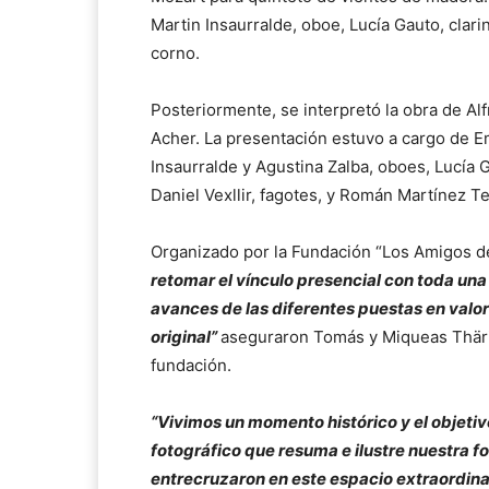
Martin Insaurralde, oboe, Lucía Gauto, clari
corno.
Posteriormente, se interpretó la obra de Al
Acher. La presentación estuvo a cargo de Emi
Insaurralde y Agustina Zalba, oboes, Lucí
Daniel Vexllir, fagotes, y Román Martínez Te
Organizado por la Fundación “Los Amigos de
retomar el vínculo presencial con toda un
avances de las diferentes puestas en valor
original”
aseguraron Tomás y Miqueas Thärig
fundación.
“Vivimos un momento histórico y el objetiv
fotográfico que resuma e ilustre nuestra fo
entrecruzaron en este espacio extraordinar