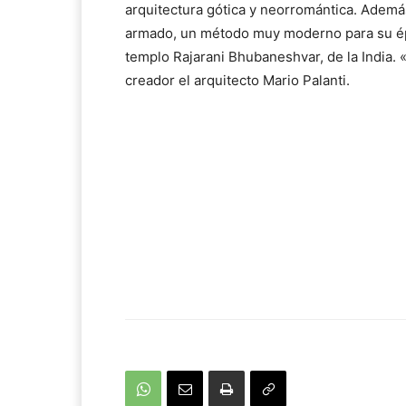
arquitectura gótica y neorromántica. Además
armado, un método muy moderno para su époc
templo Rajarani Bhubaneshvar, de la India. «
creador el arquitecto Mario Palanti.