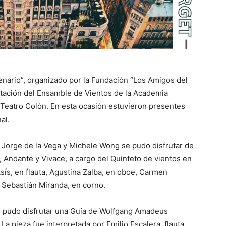
ntenario”, organizado por la Fundación “Los Amigos del
entación del Ensamble de Vientos de la Academia
l Teatro Colón. En esta ocasión estuvieron presentes
al.
 Jorge de la Vega y Michele Wong se pudo disfrutar de
, Andante y Vivace, a cargo del Quinteto de vientos en
sís, en flauta, Agustina Zalba, en oboe, Carmen
 Sebastián Miranda, en corno.
se pudo disfrutar una Guía de Wolfgang Amadeus
a pieza fue interpretada por Emilio Escalera, flauta,