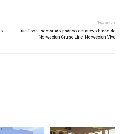
Next article
fo
Luis Fonsi, nombrado padrino del nuevo barco de
Norwegian Cruise Line, Norwegian Viva