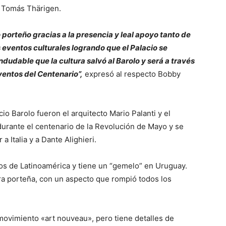
y Tomás Thärigen.
 porteño gracias a la presencia y leal apoyo tanto de
eventos culturales logrando que el Palacio se
dudable que la cultura salvó al Barolo y será a través
ventos del Centenario”,
expresó al respecto Bobby
o Barolo fueron el arquitecto Mario Palanti y el
urante el centenario de la Revolución de Mayo y se
 Italia y a Dante Alighieri.
los de Latinoamérica y tiene un “gemelo” en Uruguay.
ura porteña, con un aspecto que rompió todos los
 movimiento «art nouveau», pero tiene detalles de