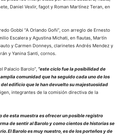
nete, Daniel Vexlir, fagot y Roman Martínez Teran, en
fredo Gobbi “A Orlando Goñi”, con arreglo de Ernesto
lio Escalera y Agustina Michati, en flautas, Martín
a Gauto y Carmen Donneys, clarinetes Andrés Mendez y
rán y Yanina Santi, cornos.
l Palacio Barolo”,
“este ciclo fue la posibilidad de
a amplia comunidad que ha seguido cada uno de los
 del edificio que le han devuelto su majestuosidad
en, integrantes de la comisión directiva de la
o de esta muestra es ofrecer un posible registro
rma de sentir al Barolo y como cientos de historias se
io. El Barolo es muy nuestro, es de los porteños y de