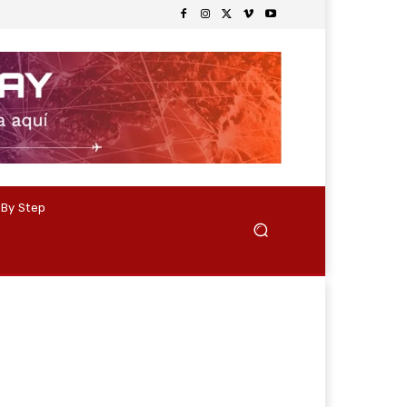
 By Step