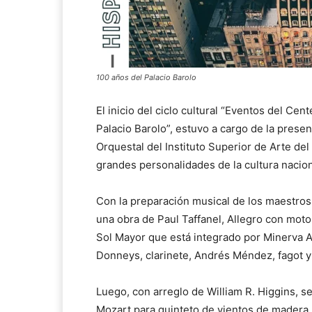
100 años del Palacio Barolo
El inicio del ciclo cultural “Eventos del Ce
Palacio Barolo”, estuvo a cargo de la pres
Orquestal del Instituto Superior de Arte de
grandes personalidades de la cultura nacion
Con la preparación musical de los maestros
una obra de Paul Taffanel, Allegro con moto
Sol Mayor que está integrado por Minerva A
Donneys, clarinete, Andrés Méndez, fagot y
Luego, con arreglo de William R. Higgins, 
Mozart para quinteto de vientos de madera. L