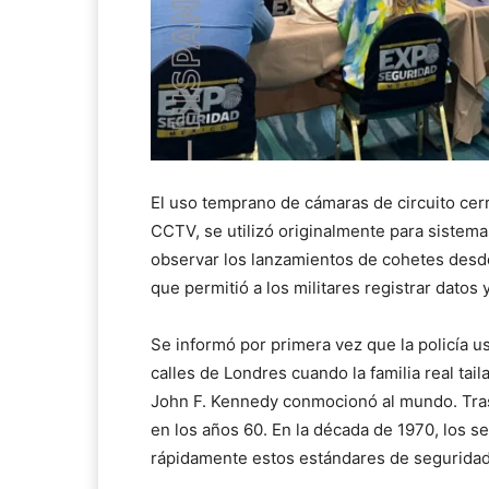
El uso temprano de cámaras de circuito ce
CCTV, se utilizó originalmente para sistemas
observar los lanzamientos de cohetes desde 
que permitió a los militares registrar datos
Se informó por primera vez que la policía u
calles de Londres cuando la familia real tai
John F. Kennedy conmocionó al mundo. Tras 
en los años 60. En la década de 1970, los s
rápidamente estos estándares de seguridad