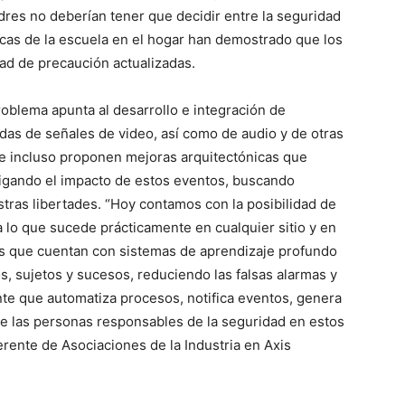
padres no deberían tener que decidir entre la seguridad
ticas de la escuela en el hogar han demostrado que los
d de precaución actualizadas.
roblema apunta al desarrollo e integración de
das de señales de video, así como de audio y de otras
 e incluso proponen mejoras arquitectónicas que
tigando el impacto de estos eventos, buscando
stras libertades. “Hoy contamos con la posibilidad de
 lo que sucede prácticamente en cualquier sitio y en
 que cuentan con sistemas de aprendizaje profundo
os, sujetos y sucesos, reduciendo las falsas alarmas y
nte que automatiza procesos, notifica eventos, genera
 de las personas responsables de la seguridad en estos
rente de Asociaciones de la Industria en Axis