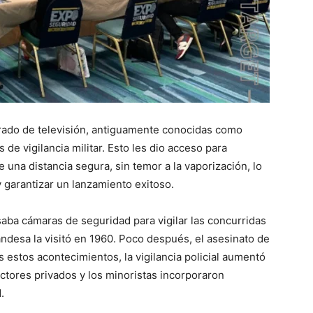
rrado de televisión, antiguamente conocidas como
 de vigilancia militar. Esto les dio acceso para
una distancia segura, sin temor a la vaporización, lo
 y garantizar un lanzamiento exitoso.
saba cámaras de seguridad para vigilar las concurridas
landesa la visitó en 1960. Poco después, el asesinato de
estos acontecimientos, la vigilancia policial aumentó
ectores privados y los minoristas incorporaron
.