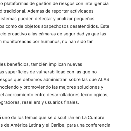
o plataformas de gestión de riesgos con inteligencia
ad tradicional. Además de reportar actividades
 sistemas pueden detectar y analizar pequeñas
tos como de objetos sospechosos desatendidos. Este
icio proactivo a las cámaras de seguridad ya que las
on monitoreadas por humanos, no han sido tan
les beneficios, también implican nuevas
s superficies de vulnerabilidad con las que no
riesgos que debemos administrar, sobre las que ALAS
nociendo y promoviendo las mejores soluciones y
 el acercamiento entre desarrolladores tecnológicos,
egradores, resellers y usuarios finales.
á uno de los temas que se discutirán en La Cumbre
s de América Latina y el Caribe, para una conferencia