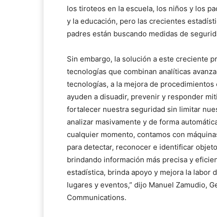
los tiroteos en la escuela, los niños y los 
y la educación, pero las crecientes estadís
padres están buscando medidas de segurida
Sin embargo, la solución a este creciente p
tecnologías que combinan analíticas avanza
tecnologías, a la mejora de procedimientos
ayuden a disuadir, prevenir y responder mi
fortalecer nuestra seguridad sin limitar nue
analizar masivamente y de forma automática
cualquier momento, contamos con máquinas
para detectar, reconocer e identificar objet
brindando información más precisa y eficie
estadística, brinda apoyo y mejora la labor
lugares y eventos,” dijo Manuel Zamudio, Ge
Communications.