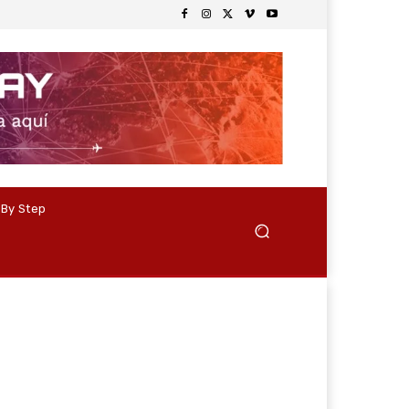
 By Step