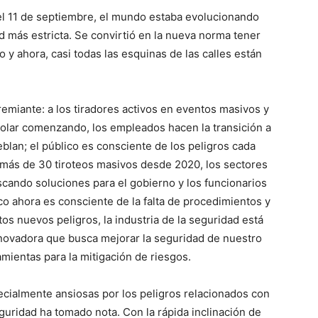
el 11 de septiembre, el mundo estaba evolucionando
d más estricta. Se convirtió en la nueva norma tener
 y ahora, casi todas las esquinas de las calles están
emiante: a los tiradores activos en eventos masivos y
olar comenzando, los empleados hacen la transición a
eblan; el público es consciente de los peligros cada
 más de 30 tiroteos masivos desde 2020, los sectores
cando soluciones para el gobierno y los funcionarios
ico ahora es consciente de la falta de procedimientos y
s nuevos peligros, la industria de la seguridad está
nnovadora que busca mejorar la seguridad de nuestro
mientas para la mitigación de riesgos.
ialmente ansiosas por los peligros relacionados con
eguridad ha tomado nota. Con la rápida inclinación de