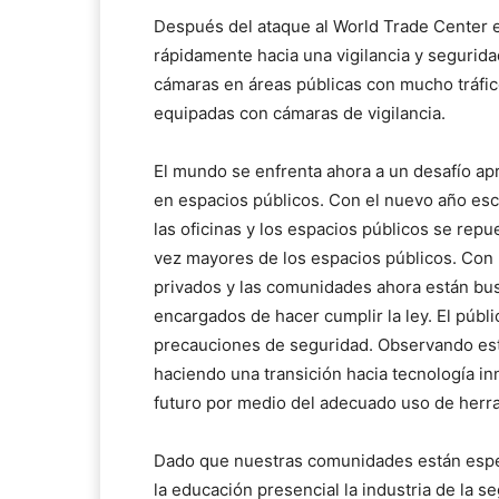
Después del ataque al World Trade Center 
rápidamente hacia una vigilancia y segurida
cámaras en áreas públicas con mucho tráfico
equipadas con cámaras de vigilancia.
El mundo se enfrenta ahora a un desafío apr
en espacios públicos. Con el nuevo año esc
las oficinas y los espacios públicos se repu
vez mayores de los espacios públicos. Con
privados y las comunidades ahora están bus
encargados de hacer cumplir la ley. El públ
precauciones de seguridad. Observando esto
haciendo una transición hacia tecnología i
futuro por medio del adecuado uso de herra
Dado que nuestras comunidades están espec
la educación presencial la industria de la s