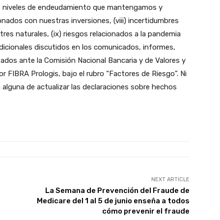
 los niveles de endeudamiento que mantengamos y
cionados con nuestras inversiones, (viii) incertidumbres
res naturales, (ix) riesgos relacionados a la pandemia
adicionales discutidos en los comunicados, informes,
dos ante la Comisión Nacional Bancaria y de Valores y
por FIBRA Prologis, bajo el rubro “Factores de Riesgo”. Ni
 alguna de actualizar las declaraciones sobre hechos
NEXT ARTICLE
La Semana de Prevención del Fraude de
Medicare del 1 al 5 de junio enseña a todos
cómo prevenir el fraude