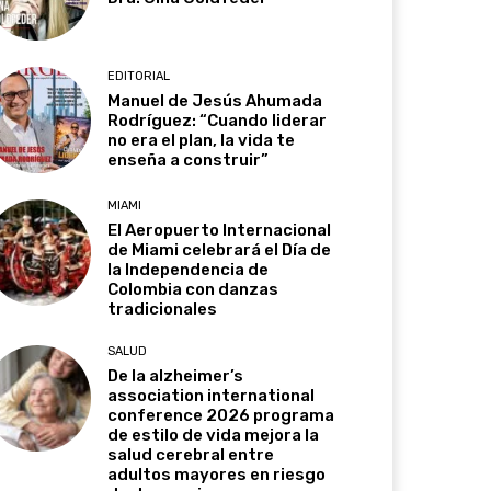
EDITORIAL
Manuel de Jesús Ahumada
Rodríguez: “Cuando liderar
no era el plan, la vida te
enseña a construir”
MIAMI
El Aeropuerto Internacional
de Miami celebrará el Día de
la Independencia de
Colombia con danzas
tradicionales
SALUD
De la alzheimer’s
association international
conference 2026 programa
de estilo de vida mejora la
salud cerebral entre
adultos mayores en riesgo