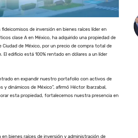
fideicomisos de inversión en bienes raíces líder en
sticos clase A en México, ha adquirido una propiedad de
e Ciudad de México, por un precio de compra total de
. El edificio está 100% rentado en dólares a un líder
ntrado en expandir nuestro portafolio con activos de
s y dinámicos de México”, afirmó Héctor Ibarzabal,
rporar esta propiedad, fortalecemos nuestra presencia en
 en bienes raíces de inversión y administración de