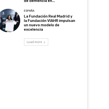
de demencia en...
ESPAÑA
La Fundación Real Madrid y
la Fundación VIAHR impulsan
un nuevo modelo de
excelencia
Load more