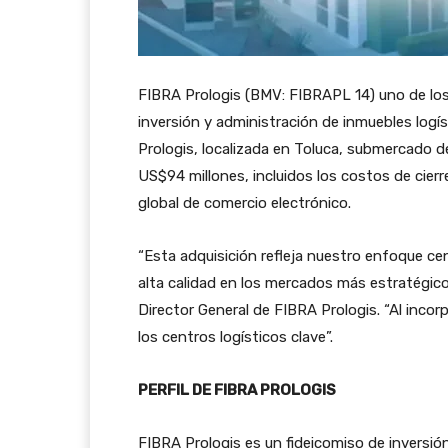
FIBRA Prologis (BMV: FIBRAPL 14) uno de los 
inversión y administración de inmuebles logí
Prologis, localizada en Toluca, submercado d
US$94 millones, incluidos los costos de cierre
global de comercio electrónico.
“Esta adquisición refleja nuestro enfoque ce
alta calidad en los mercados más estratégico
Director General de FIBRA Prologis. “Al inco
los centros logísticos clave”.
PERFIL DE FIBRA PROLOGIS
FIBRA Prologis es un fideicomiso de inversión