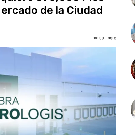
ercado de la Ciudad
58
0