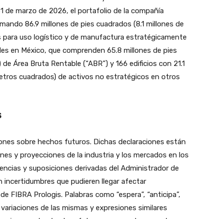
31 de marzo de 2026, el portafolio de la compañía
mando 86.9 millones de pies cuadrados (8.1 millones de
os para uso logístico y de manufactura estratégicamente
ales en México, que comprenden 65.8 millones de pies
de Área Bruta Rentable (“ABR”) y 166 edificios con 21.1
metros cuadrados) de activos no estratégicos en otros
S
ones sobre hechos futuros. Dichas declaraciones están
es y proyecciones de la industria y los mercados en los
encias y suposiciones derivadas del Administrador de
n incertidumbres que pudieren llegar afectar
 de FIBRA Prologis. Palabras como “espera”, “anticipa”,
 o variaciones de las mismas y expresiones similares