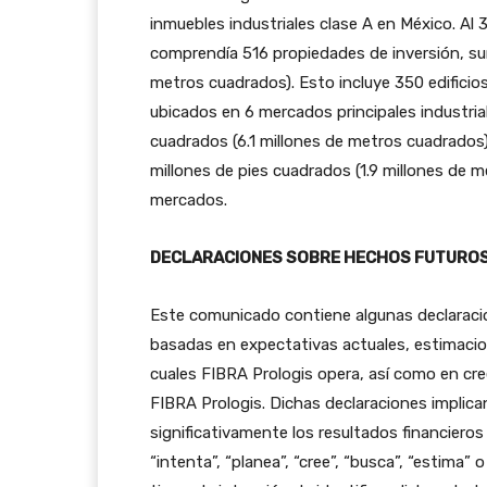
inmuebles industriales clase A en México. Al 
comprendía 516 propiedades de inversión, su
metros cuadrados). Esto incluye 350 edifici
ubicados en 6 mercados principales industri
cuadrados (6.1 millones de metros cuadrados) 
millones de pies cuadrados (1.9 millones de 
mercados.
DECLARACIONES SOBRE HECHOS FUTURO
Este comunicado contiene algunas declaraci
basadas en expectativas actuales, estimacion
cuales FIBRA Prologis opera, así como en cre
FIBRA Prologis. Dichas declaraciones implica
significativamente los resultados financieros
“intenta”, “planea”, “cree”, “busca”, “estima”