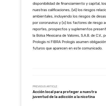
disponibilidad de financiamiento y capital,
nuestras calificaciones, (vii) los riesgos rela
ambientales, incluyendo los riesgos de desast
por coronavirus y (x) los factores de riesgo 
reportes, prospectos y suplementos presenta
la Bolsa Mexicana de Valores, S.A.B. de C.V., 
Prologis ni FIBRA Prologis asumen obligación
futuros que aparecen en este comunicado.
PREVIOUS ARTICLE
Acción local para proteger a nuestra
juventud de la adicción a la nicotina