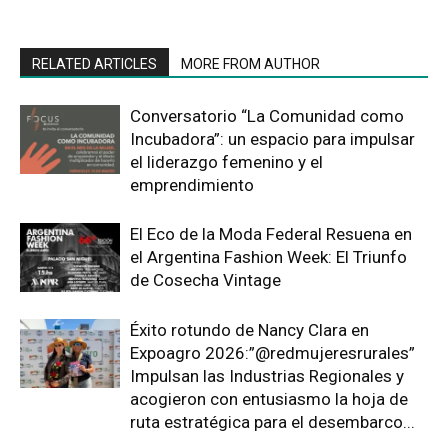
RELATED ARTICLES
MORE FROM AUTHOR
Conversatorio “La Comunidad como
Incubadora”: un espacio para impulsar
el liderazgo femenino y el
emprendimiento
El Eco de la Moda Federal Resuena en
el Argentina Fashion Week: El Triunfo
de Cosecha Vintage
Éxito rotundo de Nancy Clara en
Expoagro 2026:”@redmujeresrurales”
Impulsan las Industrias Regionales y
acogieron con entusiasmo la hoja de
ruta estratégica para el desembarco...