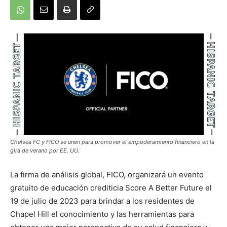
Chelsea FC y FICO se unen para promover el empoderamiento financiero en la
gira de verano por EE. UU.
La firma de análisis global, FICO
, organizará un evento
gratuito de educación crediticia Score A Better Future el
19 de julio de 2023 para brindar a los residentes de
Chapel Hill el conocimiento y las herramientas para