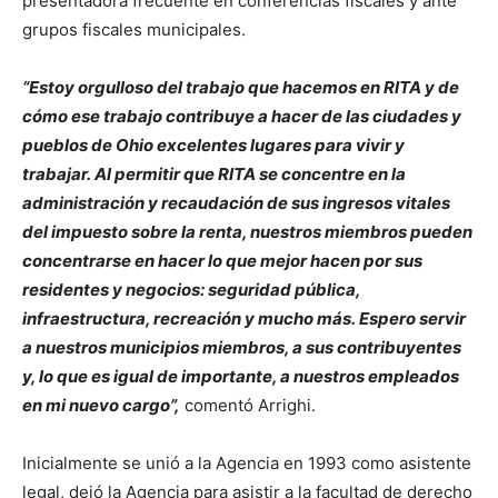
presentadora frecuente en conferencias fiscales y ante
grupos fiscales municipales.
“Estoy orgulloso del trabajo que hacemos en RITA y de
cómo ese trabajo contribuye a hacer de las ciudades y
pueblos de Ohio excelentes lugares para vivir y
trabajar. Al permitir que RITA se concentre en la
administración y recaudación de sus ingresos vitales
del impuesto sobre la renta, nuestros miembros pueden
concentrarse en hacer lo que mejor hacen por sus
residentes y negocios: seguridad pública,
infraestructura, recreación y mucho más. Espero servir
a nuestros municipios miembros, a sus contribuyentes
y, lo que es igual de importante, a nuestros empleados
en mi nuevo cargo”,
comentó Arrighi.
Inicialmente se unió a la Agencia en 1993 como asistente
legal, dejó la Agencia para asistir a la facultad de derecho