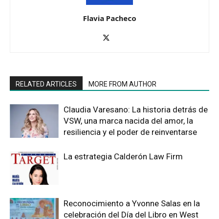
Flavia Pacheco
RELATED ARTICLES
MORE FROM AUTHOR
Claudia Varesano: La historia detrás de
VSW, una marca nacida del amor, la
resiliencia y el poder de reinventarse
La estrategia Calderón Law Firm
Reconocimiento a Yvonne Salas en la
celebración del Día del Libro en West