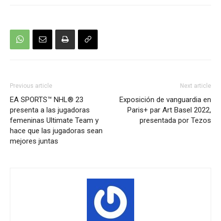
Previous article
Next article
EA SPORTS™ NHL® 23
Exposición de vanguardia en
presenta a las jugadoras
Paris+ par Art Basel 2022,
femeninas Ultimate Team y
presentada por Tezos
hace que las jugadoras sean
mejores juntas