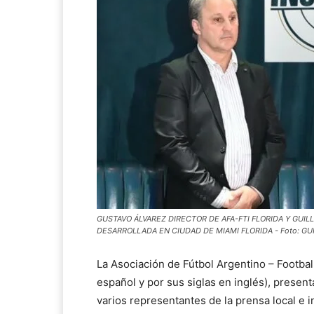
GUSTAVO ÁLVAREZ DIRECTOR DE AFA-FTI FLORIDA Y GUIL
DESARROLLADA EN CIUDAD DE MIAMI FLORIDA - Foto: G
La Asociación de Fútbol Argentino – Football
español y por sus siglas en inglés), presen
varios representantes de la prensa local e 