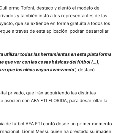
 Guillermo Tofoni, destacó y alentó el modelo de
privados y también instó a los representantes de las
royecto, que se extiende en forma gratuita a todos los
rque a través de esta aplicación, podrán desarrollar
a utilizar todas las herramientas en esta plataforma
e que ver con las cosas básicas del fútbol (…),
ara que los niños vayan avanzando”,
destacó
al privado, que irán adquiriendo las distintas
se asocien con AFA FTI FLORIDA, para desarrollar la
emia de fútbol AFA FTI contó desde un primer momento
ternacional, Lionel Messi, quien ha prestado su imagen