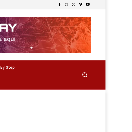
 By Step