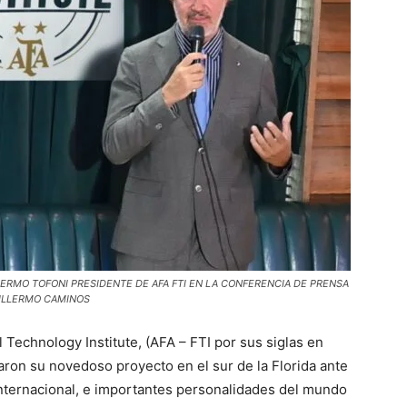
LERMO TOFONI PRESIDENTE DE AFA FTI EN LA CONFERENCIA DE PRENSA
UILLERMO CAMINOS
 Technology Institute, (AFA – FTI por sus siglas en
taron su novedoso proyecto en el sur de la Florida ante
internacional, e importantes personalidades del mundo