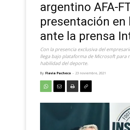
argentino AFA-FT
presentación en 
ante la prensa In
Con la presencia exclusiva del empresari
llega bajo plataforma de Microsoft para n
habilidad del deporte.
By
Flavia Pacheco
-
23 noviembre, 2021