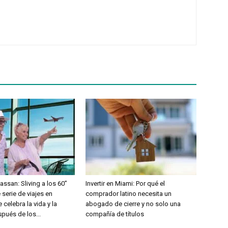
ssan: Sliving a los 60”
Invertir en Miami: Por qué el
 serie de viajes en
comprador latino necesita un
celebra la vida y la
abogado de cierre y no solo una
pués de los...
compañía de títulos