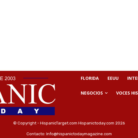
FLORIDA
EEUU
INT
NEGOCIOS
VOCES HI
© Copyright - HispanicTarget.com Hispanictoday.com 2026
Contacto:
Info@hispanictodaymagazine.com