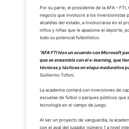
Por su parte, el presidente de la AFA – FTI,
negocio que involucre a los inversionistas 
alcaldías del estado, a involucrarse en el p
niños y niñas que le apasione el deporte, po
todo su potencial futbolístico.
“AFA FTI hizo un acuerdo con Microsoft par
que se ensambla con el e-learning, que tien
técnicas y tácticas en etapa madurativa p
Guillermo Tofoni.
La academia contará con inversiones de capit
escuelas de fútbol o parques públicos que 
tecnología en el campo de juego.
Al ser un proyecto de vanguardia, la acad
con el aval del jugador número 1 a nivel in