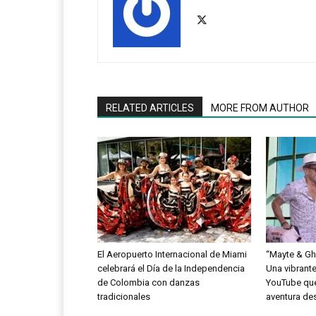
RELATED ARTICLES
MORE FROM AUTHOR
El Aeropuerto Internacional de Miami
“Mayte & Gha
celebrará el Día de la Independencia
Una vibrante
de Colombia con danzas
YouTube que 
tradicionales
aventura des