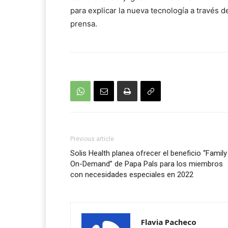
para explicar la nueva tecnología a través 
prensa.
Previous article
Solis Health planea ofrecer el beneficio “Family
On-Demand” de Papa Pals para los miembros
con necesidades especiales en 2022
Flavia Pacheco