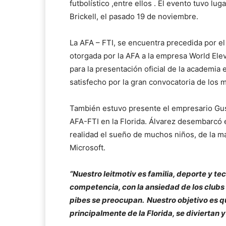
futbolístico ,entre ellos . El evento tuvo lu
Brickell, el pasado 19 de noviembre.
La AFA – FTI, se encuentra precedida por el
otorgada por la AFA a la empresa World Elev
para la presentación oficial de la academi
satisfecho por la gran convocatoria de los 
También estuvo presente el empresario Gust
AFA-FTI en la Florida. Álvarez desembarcó 
realidad el sueño de muchos niños, de la m
Microsoft.
“Nuestro leitmotiv es familia, deporte y te
competencia, con la ansiedad de los clubs 
pibes se preocupan. Nuestro objetivo es qu
principalmente de la Florida, se diviertan 