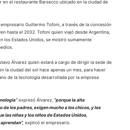
gar en el restaurante Barsecco ubicado en la ciudad de
 empresario Guillermo Tofoni, a través de la concesión
en hasta el 2032. Tofoni quien viajó desde Argentina,
a en los Estados Unidos, se mostró sumamente
medios.
avo Álvarez quien estará a cargo de dirigir la sede de
en la ciudad del sol hace apenas un mes, para hacer
ano de la tecnología desarrollada por la empresa
cnología”
expresó Álvarez,
“porque la alta
o de los padres, exigen mucho a los chicos, y los
e las niñas y los niños de Estados Unidos,
y aprendan”,
explicó el empresario.