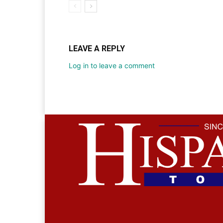
LEAVE A REPLY
Log in to leave a comment