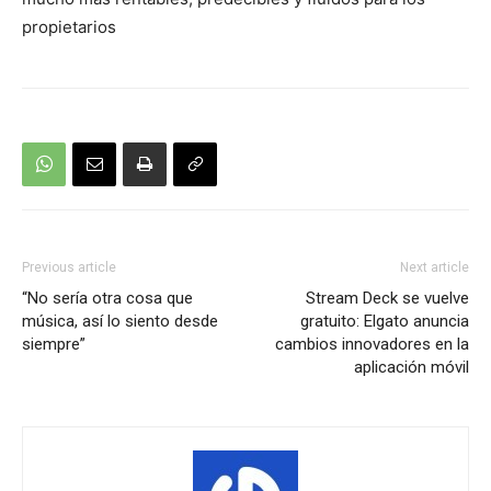
propietarios
Previous article
Next article
“No sería otra cosa que
Stream Deck se vuelve
música, así lo siento desde
gratuito: Elgato anuncia
siempre”
cambios innovadores en la
aplicación móvil