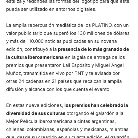
estiliza y redondea las formas del logotipo para que éste
pueda ser utilizado en entornos digitales.
La amplia repercusión mediática de los PLATINO, con un
valor publicitario que superó los 130 millones de dólares
y más de 110.000 noticias publicadas en su novena
edición, contribuyó a la
presencia de lo más granado de
la cultura iberoamericana
en la gala de entrega de los
premios que presentaron Lali Espósito y Miguel Ángel
Muñoz, transmitida en vivo por TNT y televisada por
otras 24 cadenas en 21 países que recalcan la amplia
difusión y alcance con los que cuenta el evento.
En estas nueve ediciones,
los premios han celebrado la
diversidad de sus culturas
otorgando el galardón a la
Mejor Película Iberoamericana a cintas argentinas,
chilenas, colombianas, españolas y mexicanas, mientras
que, desde su creación en su cuarta edición, el galardón