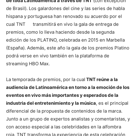
de toda
Latinoamérica a través de
TNT
(con excepción
de Brasil). Los galardones del cine y las series de habla
hispana y portuguesa han renovado su acuerdo por el
cual TNT transmitirá en vivo la gala de entrega de
premios, como lo lleva haciendo desde la segunda
edición de los PLATINO, celebrada en 2015 en Marbella
(España). Además, este año la gala de los premios Platino
podrá verse en vivo también en la plataforma de
streaming HBO Max.
La temporada de premios, por la cual
TNT reúne a la
audiencia
de Latinoamérica
en torno a la emoción de los
eventos en vivo más importantes y esperados de la
industria del entretenimiento y la música
, es el principal
diferencial de la propuesta de contenidos de la marca.
Junto a un grupo de expertos analistas y comentaristas, y
con acceso especial a las celebridades en la alfombra
roja, TNT transforma la experiencia de esta celebración