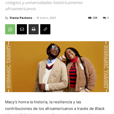
colegios y universidades históricamente
afroamericanos
By
Flavia Pacheco
-
18 enero, 2023
298
0
Macy’s honra la historia, la resiliencia y las
contribuciones de los afroamericanos a través de
Black