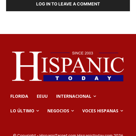
LOG IN TO LEAVE A COMMENT
FLORIDA
EEUU
INTERNACIONAL
LO ÚLTIMO
NEGOCIOS
VOCES HISPANAS
© Copyright - HispanicTarget.com Hispanictoday.com 2026