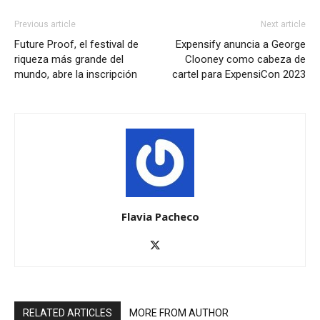
Previous article
Next article
Future Proof, el festival de
Expensify anuncia a George
riqueza más grande del
Clooney como cabeza de
mundo, abre la inscripción
cartel para ExpensiCon 2023
Flavia Pacheco
RELATED ARTICLES
MORE FROM AUTHOR