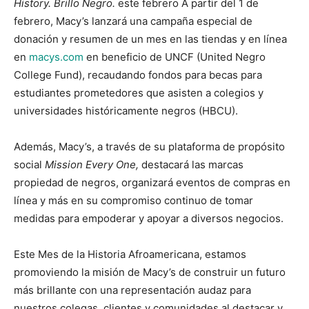
History. Brillo Negro.
este febrero A partir del 1 de
febrero, Macy’s lanzará una campaña especial de
donación y resumen de un mes en las tiendas y en línea
en
macys.com
en beneficio de UNCF (United Negro
College Fund), recaudando fondos para becas para
estudiantes prometedores que asisten a colegios y
universidades históricamente negros (HBCU).
Además, Macy’s, a través de su plataforma de propósito
social
Mission Every One,
destacará las marcas
propiedad de negros, organizará eventos de compras en
línea y más en su compromiso continuo de tomar
medidas para empoderar y apoyar a diversos negocios.
Este Mes de la Historia Afroamericana, estamos
promoviendo la misión de Macy’s de construir un futuro
más brillante con una representación audaz para
nuestros colegas, clientes y comunidades al destacar y