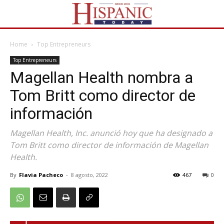
Home
Top Entrepreneurs
Top Entrepreneurs
Magellan Health nombra a
Tom Britt como director de
información
Magellan Health, Inc. anunció hoy que ha designado a
Tom Britt como director de información de Magellan
Health.
By
Flavia Pacheco
-
8 agosto, 2022
467
0