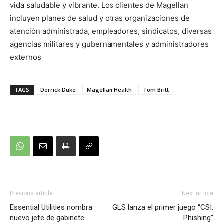
vida saludable y vibrante. Los clientes de Magellan
incluyen planes de salud y otras organizaciones de
atención administrada, empleadores, sindicatos, diversas
agencias militares y gubernamentales y administradores
externos
TAGS
Derrick Duke
Magellan Health
Tom Britt
Previous article
Next article
Essential Utilities nombra
GLS lanza el primer juego “CSI:
nuevo jefe de gabinete
Phishing”