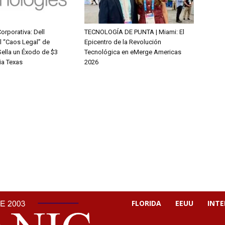
orporativa: Dell
TECNOLOGÍA DE PUNTA | Miami: El
 “Caos Legal” de
Epicentro de la Revolución
Sella un Éxodo de $3
Tecnológica en eMerge Americas
ia Texas
2026
FLORIDA
EEUU
INT