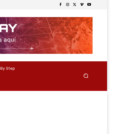
 By Step