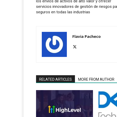
los envíos de activos de alto valor y ofrecer
servicios innovadores de gestión de riesgos pa
seguros en todas las industrias
Flavia Pacheco
RELATED ARTICLES
MORE FROM AUTHOR