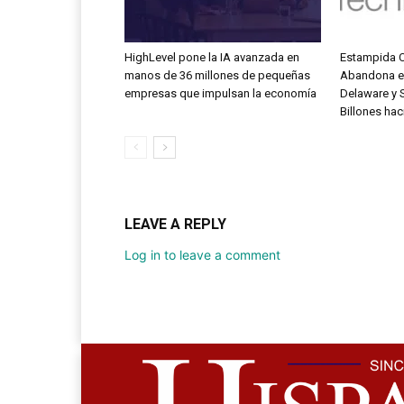
HighLevel pone la IA avanzada en
Estampida C
manos de 36 millones de pequeñas
Abandona el
empresas que impulsan la economía
Delaware y 
Billones hac
LEAVE A REPLY
Log in to leave a comment