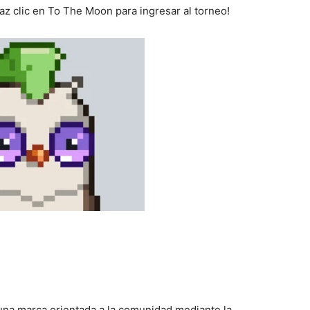
az clic en To The Moon para ingresar al torneo!
una marca orientada a la comunidad mediante la