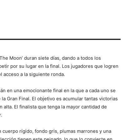
 The Moon’ duran siete días, dando a todos los
tir por su lugar en la final. Los jugadores que logren
l acceso a la siguiente ronda.
rán en una emocionante final en la que a cada uno se
la Gran Final. El objetivo es acumular tantas victorias
alta. El finalista que tenga la mayor cantidad de
r.
 cuerpo rígido, fondo gris, plumas marrones y una
olección tienen este peinado, lo que lo convierte en