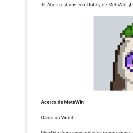
Ahora estarás en el lobby de MetaWin: ¡h
Acerca de MetaWin
Ganar en Web3
MetaWin tiene como objetivo proporcionar 