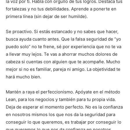
la voz por ti. Habla con orgullo de tus logros. Destaca tus
fortalezas y no tus debilidades. Aprende a ponerte en
primera línea (sin dejar de ser humilde).
Se proactivo. Si estás estancado y no sabes que hacer,
busca ayuda cuanto antes. Que la falsa seguridad de “yo
puedo solo” no te frene, sé por experiencia que no te va
a llevar muy lejos. Te vas a ahorrar muchos dolores de
cabeza si cuentas con alguien que te acompañe. Mucho
mejor si no es familiar, pareja ni amigo. La objetividad te
hará mucho bien.
Mantén a raya el perfeccionismo. Apóyate en el método
Lean, para los negocios y también para tu propia vida.
Deja de esperar el momento perfecto. No es la confianza
en nosotros mismos los que nos da la seguridad para
conseguir lo que queremos, es trabajar por conseguir lo
que queremos lo que nos da confianza en nosotros