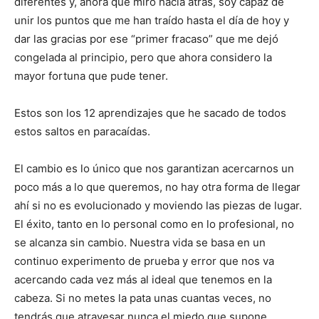
diferentes y, ahora que miro hacia atrás, soy capaz de
unir los puntos que me han traído hasta el día de hoy y
dar las gracias por ese “primer fracaso” que me dejó
congelada al principio, pero que ahora considero la
mayor fortuna que pude tener.
Estos son los 12 aprendizajes que he sacado de todos
estos saltos en paracaídas.
El cambio es lo único que nos garantizan acercarnos un
poco más a lo que queremos, no hay otra forma de llegar
ahí si no es evolucionado y moviendo las piezas de lugar.
El éxito, tanto en lo personal como en lo profesional, no
se alcanza sin cambio. Nuestra vida se basa en un
continuo experimento de prueba y error que nos va
acercando cada vez más al ideal que tenemos en la
cabeza. Si no metes la pata unas cuantas veces, no
tendrás que atravesar nunca el miedo que supone