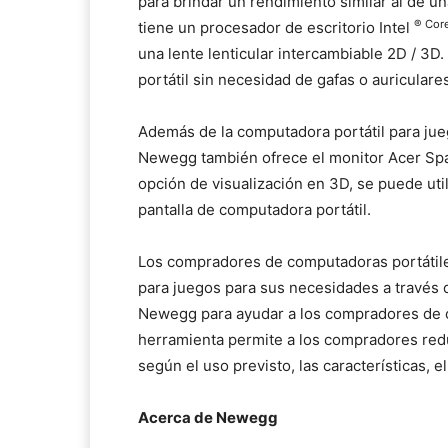
para brindar un rendimiento similar al de u
® Core
tiene un procesador de escritorio Intel
una lente lenticular intercambiable 2D / 3
portátil sin necesidad de gafas o auriculare
Además de la computadora portátil para jue
Newegg también ofrece el monitor
Acer Spa
opción de visualización en 3D, se puede ut
pantalla de computadora portátil.
Los compradores de computadoras portátile
para juegos para sus necesidades a través d
Newegg para ayudar a los compradores de 
herramienta permite a los compradores redu
según el uso previsto, las características, e
Acerca de Newegg