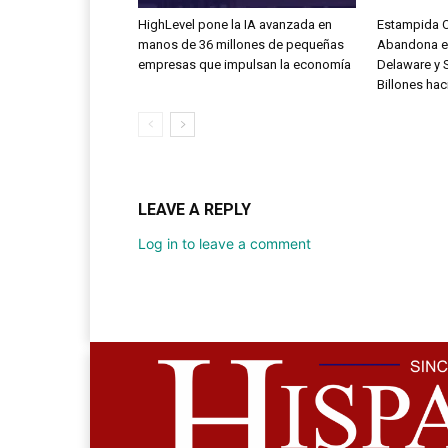
HighLevel pone la IA avanzada en
Estampida C
manos de 36 millones de pequeñas
Abandona el
empresas que impulsan la economía
Delaware y 
Billones hac
LEAVE A REPLY
Log in to leave a comment