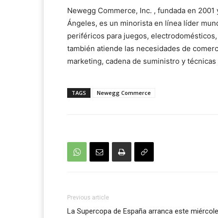
Newegg Commerce, Inc.
, fundada en 2001 y
Ángeles, es un minorista en línea líder mu
periféricos para juegos, electrodomésticos
también atiende las necesidades de comerc
marketing, cadena de suministro y técnicas 
TAGS
Newegg Commerce
Previous article
La Supercopa de España arranca este miércol