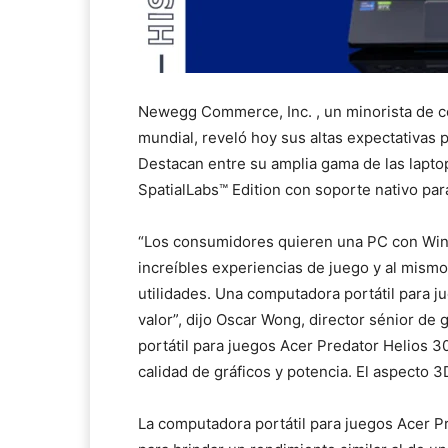
Newegg Commerce, Inc.
, un minorista de c
mundial, reveló hoy sus altas expectativas 
Destacan entre su amplia gama de las lapto
SpatialLabs™ Edition
con soporte nativo para
“Los consumidores quieren una PC con Win
increíbles experiencias de juego y al mismo
utilidades. Una computadora portátil para j
valor”, dijo Oscar Wong, director sénior d
portátil para juegos Acer Predator Helios 30
calidad de gráficos y potencia. El aspecto 
La computadora portátil para juegos Acer P