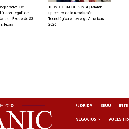
orporativa: Dell
TECNOLOGÍA DE PUNTA | Miami: El
 “Caos Legal” de
Epicentro de la Revolución
Sella un Éxodo de $3
Tecnológica en eMerge Americas
ia Texas
2026
FLORIDA
EEUU
INT
NEGOCIOS
VOCES HI