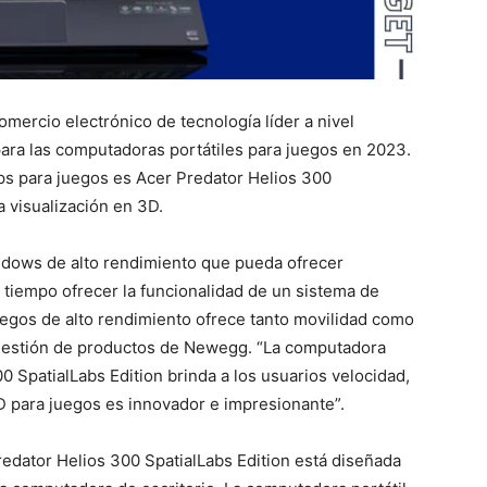
omercio electrónico de tecnología líder a nivel
para las computadoras portátiles para juegos en 2023.
ps para juegos es
Acer Predator Helios 300
 visualización en 3D.
dows de alto rendimiento que pueda ofrecer
 tiempo ofrecer la funcionalidad de un sistema de
uegos de alto rendimiento ofrece tanto movilidad como
e gestión de productos de Newegg. “La computadora
0 SpatialLabs Edition brinda a los usuarios velocidad,
3D para juegos es innovador e impresionante”.
redator Helios 300 SpatialLabs Edition está diseñada