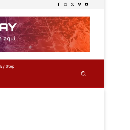
 By Step