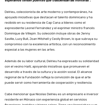
esperamos tender puentes que trasciendan las fronteras”.
Delrieu, coleccionista de arte moderno y contemporáneo, ha
apoyado iniciativas que destacan el talento dominicano y ha
recibido en su residencia de Cap Cana a líderes como el
expresidente Leonel Fernández y el exprimer ministro francés
Dominique de Villepin. Su colección incluye obras de Jenny
Saville, Lucy Bull, Joan Mitchell y Cecily Brown, lo que subraya su
compromiso con la excelencia artística, con un reconocimiento
especial a las mujeres en las artes.
Además de su labor cultural, Delrieu ha expresado su solidaridad
con el vecino Haití, apoyando iniciativas que promueven el
desarrollo a través de la cultura y la acción social. El alcance
regional de la Fundación refleja la convicción de que el arte
puede servir como herramienta de cooperación y resiliencia.
Cabe mencionar que Nicolas Delrieu es un empresario e inversor
residente en Mónaco con experiencia global en servicios
financieros, logística y bienes raíces. Tiene una licenciatura y un