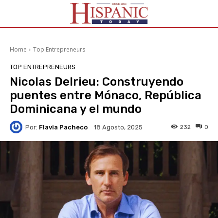
Home
Top Entrepreneurs
TOP ENTREPRENEURS
Nicolas Delrieu: Construyendo
puentes entre Mónaco, República
Dominicana y el mundo
Por:
Flavia Pacheco
232
0
18 Agosto, 2025