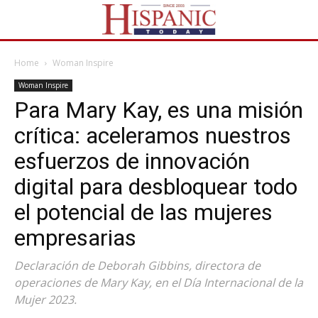
Home
Woman Inspire
Woman Inspire
Para Mary Kay, es una misión
crítica: aceleramos nuestros
esfuerzos de innovación
digital para desbloquear todo
el potencial de las mujeres
empresarias
Declaración de Deborah Gibbins, directora de
operaciones de Mary Kay, en el Día Internacional de la
Mujer 2023.