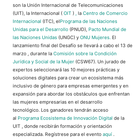
son la Unión Internacional de Telecomunicaciones
(UIT), la Internacional (
OIT
)
,
la
Centro de Comercio
Internacional
(ITC), el
Programa de las Naciones
Unidas para el Desarrollo
(PNUD),
Pacto Mundial de
las Naciones Unidas
(UNGC) y
ONU Mujeres.
El
lanzamiento final del Desafío se llevará a cabo el
13 de
marzo , durante la
Comisión sobre la Condición
Jurídica y Social de la Mujer
(CSW67). Un jurado de
expertos seleccionará las 10 mejores prácticas y
soluciones digitales para crear un ecosistema más
inclusivo de género para empresas emergentes y en
expansión para abordar los obstáculos que enfrentan
las mujeres empresarias en el desarrollo
tecnológico. Los ganadores tendrán acceso
al
Programa Ecosistema de Innovación Digital
de la
UIT , donde recibirán formación y orientación
especializada. Regístrese para el evento
aquí
.