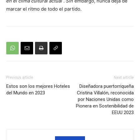
en el clima cultural actual
.
Sin
embargo, nunca deja de
marcar el ritmo de todo el partido.
Previous article
Next article
Estos son los mejores Hoteles
Diseñadora puertorriqueña
del Mundo en 2023
Cristina Villalón, reconocida
por Naciones Unidas como
Pionera en Sostenibilidad de
EEUU 2023