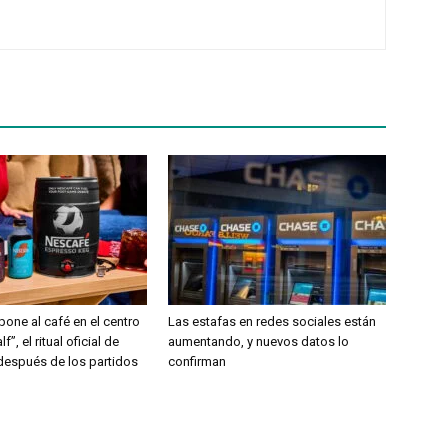
ne al café en el centro
Las estafas en redes sociales están
f”, el ritual oficial de
aumentando, y nuevos datos lo
 después de los partidos
confirman