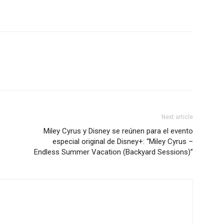
Next article
Miley Cyrus y Disney se reúnen para el evento
especial original de Disney+: “Miley Cyrus –
Endless Summer Vacation (Backyard Sessions)”