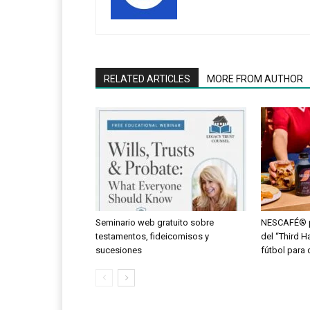
RELATED ARTICLES
MORE FROM AUTHOR
Seminario web gratuito sobre
NESCAFÉ® po
testamentos, fideicomisos y
del “Third Hal
sucesiones
fútbol para