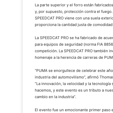
La parte superior y el forro están fabricad
y, por supuesto, protección contra el fuego.
SPEEDCAT PRO viene con una suela exterior
proporciona la cantidad justa de comodidad a 
La SPEEDCAT PRO se ha fabricado de acuerd
para equipos de seguridad (norma FIA 8856-
competición. La SPEEDCAT PRO también inc
homenaje a la herencia de carreras de PUM
“PUMA se enorgullece de celebrar este año
industria del automovilismo”, afirmó Thoma
“La innovación, la velocidad y la tecnologí
hacemos, y este evento es un tributo a nues
cambio en la industria”.
El evento fue un emocionante primer paso e