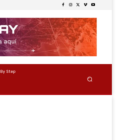
 By Step