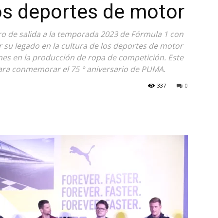
los deportes de motor
o de salida a la temporada 2023 de Fórmula 1 con
 su legado en la cultura de los deportes de motor
ones en la producción de ropa de competición. Este
para conmemorar el 75 ° aniversario de PUMA.
337
0