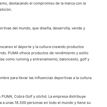
ismo, destacando el compromiso de la marca con la
tición.
rtivas del mundo, que diseña, desarrolla, vende y
scanso el deporte y la cultura creando productos
undo. PUMA ofrece productos de rendimiento y estilo
ías como running y entrenamiento, baloncesto, golf y
re para llevar las influencias deportivas a la cultura
 PUMA, Cobra Golf y stichd. La empresa distribuye
a a unas 18.300 personas en todo el mundo y tiene su