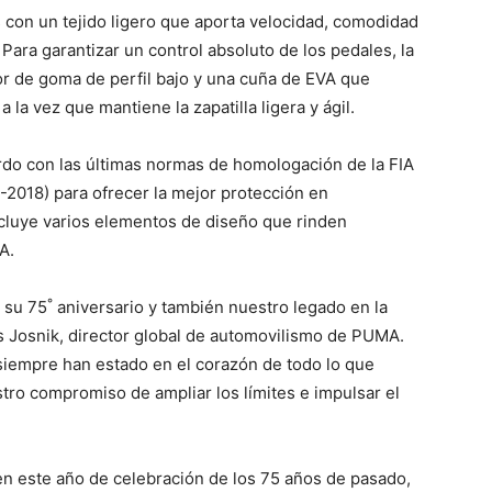
os con un tejido ligero que aporta velocidad, comodidad
 Para garantizar un control absoluto de los pedales, la
 de goma de perfil bajo y una cuña de EVA que
la vez que mantiene la zapatilla ligera y ágil.
o con las últimas normas de homologación de la FIA
2018) para ofrecer la mejor protección en
luye varios elementos de diseño que rinden
A.
°
 su 75
aniversario y también nuestro legado en la
s Josnik, director global de automovilismo de PUMA.
a siempre han estado en el corazón de todo lo que
tro compromiso de ampliar los límites e impulsar el
n este año de celebración de los 75 años de pasado,