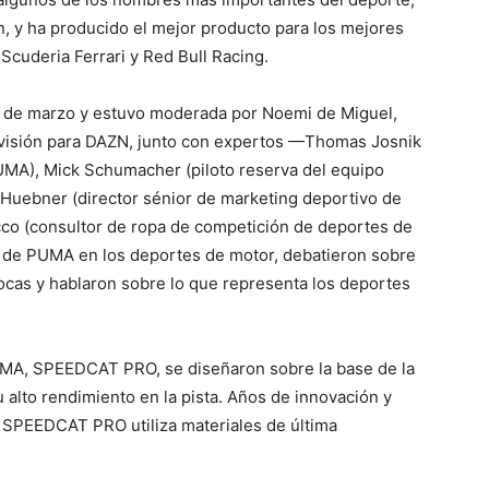
 y ha producido el mejor producto para los mejores
uderia Ferrari y Red Bull Racing.
1 de marzo y estuvo moderada por Noemi de Miguel,
levisión para DAZN, junto con expertos —Thomas Josnik
UMA), Mick Schumacher (piloto reserva del equipo
uebner (director sénior de marketing deportivo de
co (consultor de ropa de competición de deportes de
 de PUMA en los deportes de motor, debatieron sobre
cas y hablaron sobre lo que representa los deportes
PUMA, SPEEDCAT PRO, se diseñaron sobre la base de la
u alto rendimiento en la pista. Años de innovación y
la SPEEDCAT PRO utiliza materiales de última