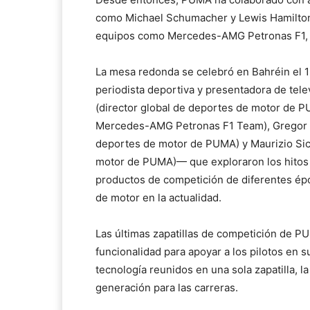
como Michael Schumacher y Lewis Hamilton,
equipos como Mercedes-AMG Petronas F1, Sc
La mesa redonda se celebró en Bahréin el 
periodista deportiva y presentadora de te
(director global de deportes de motor de P
Mercedes-AMG Petronas F1 Team), Gregor H
deportes de motor de PUMA) y Maurizio Sic
motor de PUMA)— que exploraron los hitos
productos de competición de diferentes épo
de motor en la actualidad.
Las últimas zapatillas de competición de 
funcionalidad para apoyar a los pilotos en s
tecnología reunidos en una sola zapatilla, 
generación para las carreras.