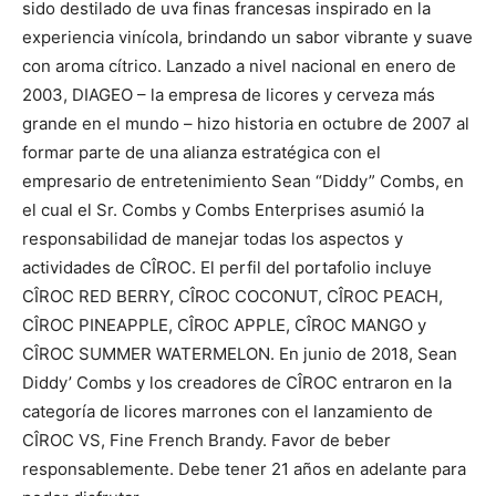
sido destilado de uva finas francesas inspirado en la
experiencia vinícola, brindando un sabor vibrante y suave
con aroma cítrico. Lanzado a nivel nacional en enero de
2003, DIAGEO – la empresa de licores y cerveza más
grande en el mundo – hizo historia en octubre de 2007 al
formar parte de una alianza estratégica con el
empresario de entretenimiento Sean “Diddy” Combs, en
el cual el Sr. Combs y Combs Enterprises asumió la
responsabilidad de manejar todas los aspectos y
actividades de CÎROC. El perfil del portafolio incluye
CÎROC RED BERRY, CÎROC COCONUT, CÎROC PEACH,
CÎROC PINEAPPLE, CÎROC APPLE, CÎROC MANGO y
CÎROC SUMMER WATERMELON. En junio de 2018, Sean
Diddy’ Combs y los creadores de CÎROC entraron en la
categoría de licores marrones con el lanzamiento de
CÎROC VS, Fine French Brandy. Favor de beber
responsablemente. Debe tener 21 años en adelante para