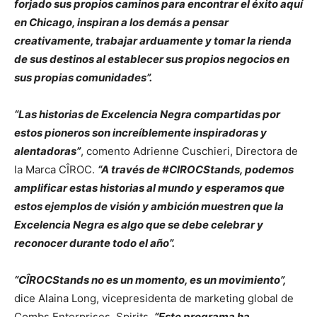
forjado sus propios caminos para encontrar el éxito aquí
en Chicago, inspiran a los demás a pensar
creativamente, trabajar arduamente y tomar la rienda
de sus destinos al establecer sus propios negocios en
sus propias comunidades”.
“Las historias de Excelencia Negra compartidas por
estos pioneros son increíblemente inspiradoras y
alentadoras”
, comento Adrienne Cuschieri, Directora de
la Marca CÎROC.
“A través de #CIROCStands, podemos
amplificar estas historias al mundo y esperamos que
estos ejemplos de visión y ambición muestren que la
Excelencia Negra es algo que se debe celebrar y
reconocer durante todo el año”.
“CÎROCStands no es un momento, es un movimiento”,
dice Alaina Long, vicepresidenta de marketing global de
Combs Enterprises, Spirits.
“Este programa ha