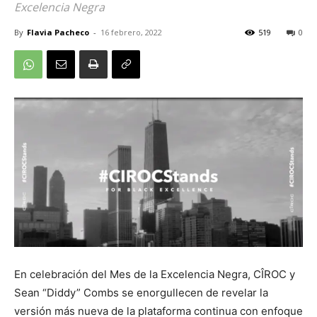
Excelencia Negra
By
Flavia Pacheco
-
16 febrero, 2022
519
0
En celebración del Mes de la Excelencia Negra, CÎROC y
Sean “Diddy” Combs se enorgullecen de revelar la
versión más nueva de la plataforma continua con enfoque