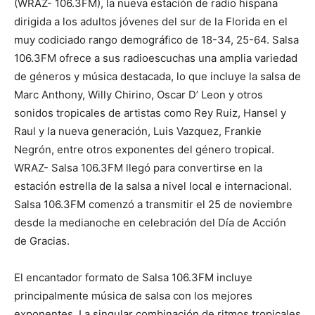
(WRAZ- 106.3FM), la nueva estación de radio hispana
dirigida a los adultos jóvenes del sur de la Florida en el
muy codiciado rango demográfico de 18-34, 25-64. Salsa
106.3FM ofrece a sus radioescuchas una amplia variedad
de géneros y música destacada, lo que incluye la salsa de
Marc Anthony, Willy Chirino, Oscar D’ Leon y otros
sonidos tropicales de artistas como Rey Ruiz, Hansel y
Raul y la nueva generación, Luis Vazquez, Frankie
Negrón, entre otros exponentes del género tropical.
WRAZ- Salsa 106.3FM llegó para convertirse en la
estación estrella de la salsa a nivel local e internacional.
Salsa 106.3FM comenzó a transmitir el 25 de noviembre
desde la medianoche en celebración del Día de Acción
de Gracias.
El encantador formato de Salsa 106.3FM incluye
principalmente música de salsa con los mejores
exponentes. La singular combinación de ritmos tropicales