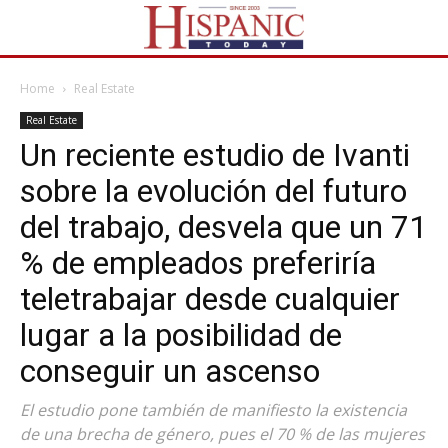
Home
Real Estate
Real Estate
Un reciente estudio de Ivanti
sobre la evolución del futuro
del trabajo, desvela que un 71
% de empleados preferiría
teletrabajar desde cualquier
lugar a la posibilidad de
conseguir un ascenso
El estudio pone también de manifiesto la existencia
de una brecha de género, pues el 70 % de las mujeres