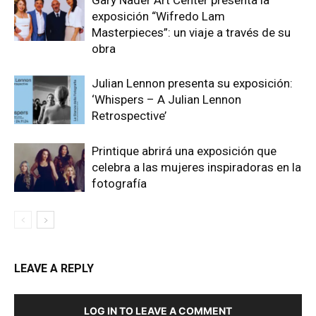
Gary Nader Art Center presenta la
exposición “Wifredo Lam
Masterpieces”: un viaje a través de su
obra
Julian Lennon presenta su exposición:
‘Whispers – A Julian Lennon
Retrospective’
Printique abrirá una exposición que
celebra a las mujeres inspiradoras en la
fotografía
LEAVE A REPLY
LOG IN TO LEAVE A COMMENT