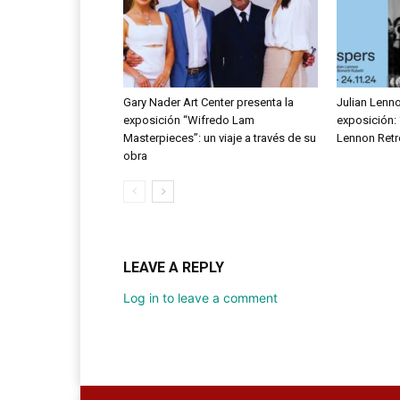
Gary Nader Art Center presenta la
Julian Lenn
exposición “Wifredo Lam
exposición: 
Masterpieces”: un viaje a través de su
Lennon Retr
obra
LEAVE A REPLY
Log in to leave a comment