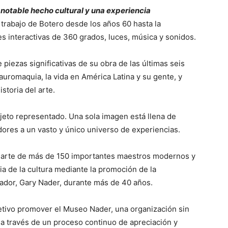
 notable hecho cultural y una experiencia
 trabajo de Botero desde los años 60 hasta la
es interactivas de 360 grados, luces, música y sonidos.
piezas significativas de su obra de las últimas seis
auromaquia, la vida en América Latina y su gente, y
storia del arte.
bjeto representado. Una sola imagen está llena de
dores a un vasto y único universo de experiencias.
 arte de más de 150 importantes maestros modernos y
a de la cultura mediante la promoción de la
dador, Gary Nader, durante más de 40 años.
tivo promover el Museo Nader, una organización sin
 a través de un proceso continuo de apreciación y