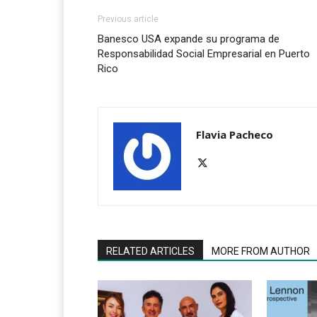
Previous article
Banesco USA expande su programa de
Responsabilidad Social Empresarial en Puerto
Rico
Flavia Pacheco
RELATED ARTICLES
MORE FROM AUTHOR