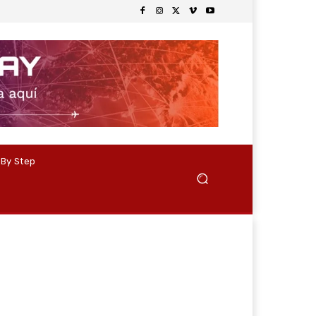
 By Step