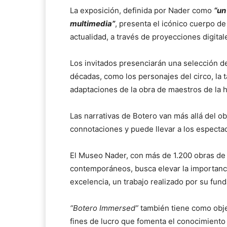
La exposición, definida por Nader como
“un
multimedia”
, presenta el icónico cuerpo de
actualidad, a través de proyecciones digital
Los invitados presenciarán una selección de 
décadas, como los personajes del circo, la t
adaptaciones de la obra de maestros de la hi
Las narrativas de Botero van más allá del o
connotaciones y puede llevar a los especta
El Museo Nader, con más de 1.200 obras de
contemporáneos, busca elevar la importanci
excelencia, un trabajo realizado por su fun
“Botero Immersed”
también tiene como obje
fines de lucro que fomenta el conocimiento