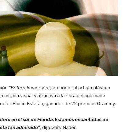
ción
“Botero Immersed”
, en honor al artista plástico
 mirada visual y atractiva a la obra del aclamado
uctor Emilio Estefan, ganador de 22 premios Grammy.
Botero en el sur de Florida. Estamos encantados de
ista tan admirado”
, dijo Gary Nader.