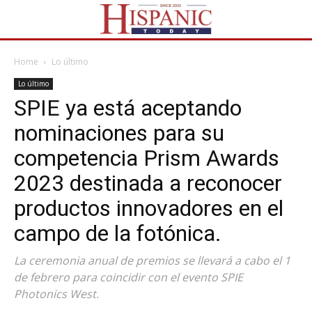
Home
Lo último
Lo último
SPIE ya está aceptando
nominaciones para su
competencia Prism Awards
2023 destinada a reconocer
productos innovadores en el
campo de la fotónica.
La ceremonia anual de premios se llevará a cabo el 1
de febrero para coincidir con el evento SPIE
Photonics West.