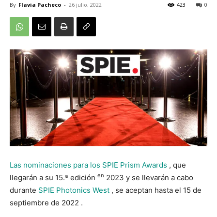
By
Flavia Pacheco
-
26 julio, 2022
423
0
Las nominaciones para los SPIE Prism Awards
, que
en
llegarán a su 15.ª edición
2023 y se llevarán a cabo
durante
SPIE Photonics West
, se aceptan hasta el 15 de
septiembre de 2022 .